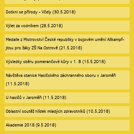
Dotkni se přírody - Včely (30.5.2018)
Výlet za vodníkem (28.5.2018)
Medaile z Mistrovství České republiky v bojovém umění Allkampf-
jitsu pro žáky ZŠ Na Ostrově (21.5.2018)
Výsledky sběru pomerančové kůry v 1. B (15.5.2018)
Návštěva stanice Hasičského záchranného sboru v Jaroměři
(11.5.2018)
U hasičů v Jaroměři (11.5.2018)
Oblastní soutěž hlídek mladých zdravotníků (10.5.2018)
Akademie 2018 (9.5.2018)