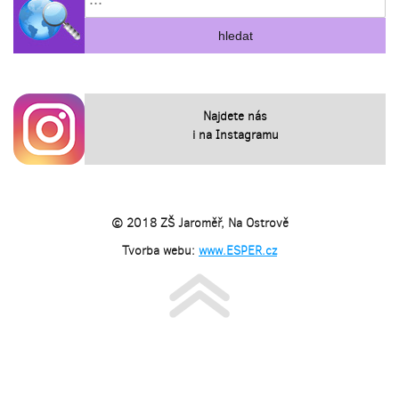
Najdete nás
i na Instagramu
© 2018 ZŠ Jaroměř, Na Ostrově
Tvorba webu:
www.ESPER.cz