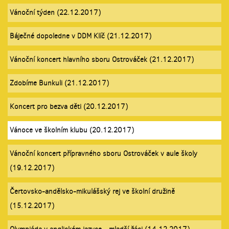
Vánoční týden (22.12.2017)
Báječné dopoledne v DDM Klíč (21.12.2017)
Vánoční koncert hlavního sboru Ostrováček (21.12.2017)
Zdobíme Bunkuli (21.12.2017)
Koncert pro bezva děti (20.12.2017)
Vánoce ve školním klubu (20.12.2017)
Vánoční koncert přípravného sboru Ostrováček v aule školy
(19.12.2017)
Čertovsko-andělsko-mikulášský rej ve školní družině
(15.12.2017)