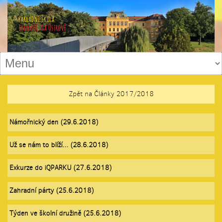
Zpět na Články 2017/2018
Námořnický den (29.6.2018)
Už se nám to blíží... (28.6.2018)
Exkurze do iQPARKU (27.6.2018)
Zahradní párty (25.6.2018)
Týden ve školní družině (25.6.2018)