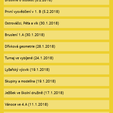
Bruslíme o stošest (6.2.2018)
První vysvědčení v 1. B (5.2.2018)
Ostrováčci, Péťa a vlk (30.1.2018)
Bruslení 1.A (30.1.2018)
Dřívková geometrie (28.1.2018)
Turnaj ve vybíjené (24.1.2018)
Lyžařský výcvik (19.1.2018)
Skupiny a modelína (19.1.2018)
Ježíšek ve školní družině (17.1.2018)
Vánoce ve 4.A (11.1.2018)