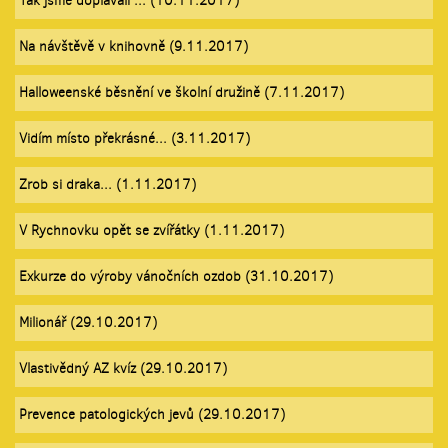
Tak jsme doplavali ... (10.11.2017)
Na návštěvě v knihovně (9.11.2017)
Halloweenské běsnění ve školní družině (7.11.2017)
Vidím místo překrásné... (3.11.2017)
Zrob si draka... (1.11.2017)
V Rychnovku opět se zvířátky (1.11.2017)
Exkurze do výroby vánočních ozdob (31.10.2017)
Milionář (29.10.2017)
Vlastivědný AZ kvíz (29.10.2017)
Prevence patologických jevů (29.10.2017)