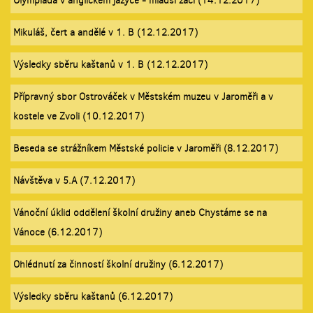
Olympiáda v anglickém jazyce - mladší žáci (14.12.2017)
Mikuláš, čert a andělé v 1. B (12.12.2017)
Výsledky sběru kaštanů v 1. B (12.12.2017)
Přípravný sbor Ostrováček v Městském muzeu v Jaroměři a v
kostele ve Zvoli (10.12.2017)
Beseda se strážníkem Městské policie v Jaroměři (8.12.2017)
Návštěva v 5.A (7.12.2017)
Vánoční úklid oddělení školní družiny aneb Chystáme se na
Vánoce (6.12.2017)
Ohlédnutí za činností školní družiny (6.12.2017)
Výsledky sběru kaštanů (6.12.2017)