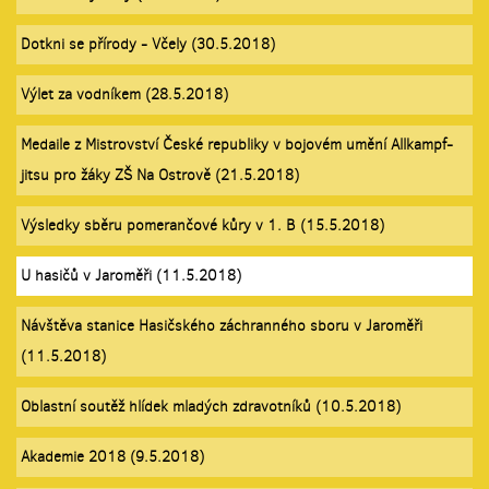
Dotkni se přírody - Včely (30.5.2018)
Výlet za vodníkem (28.5.2018)
Medaile z Mistrovství České republiky v bojovém umění Allkampf-
jitsu pro žáky ZŠ Na Ostrově (21.5.2018)
Výsledky sběru pomerančové kůry v 1. B (15.5.2018)
U hasičů v Jaroměři (11.5.2018)
Návštěva stanice Hasičského záchranného sboru v Jaroměři
(11.5.2018)
Oblastní soutěž hlídek mladých zdravotníků (10.5.2018)
Akademie 2018 (9.5.2018)