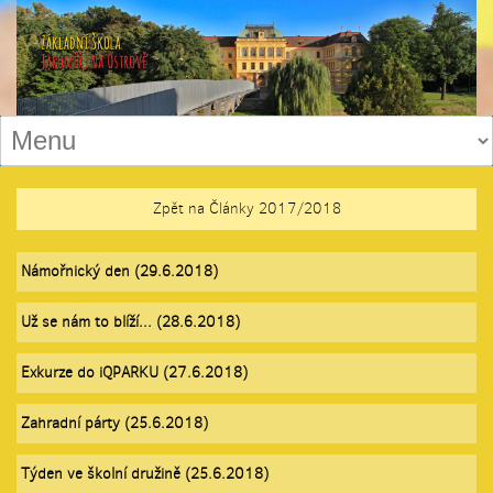
Zpět na Články 2017/2018
Námořnický den (29.6.2018)
Už se nám to blíží... (28.6.2018)
Exkurze do iQPARKU (27.6.2018)
Zahradní párty (25.6.2018)
Týden ve školní družině (25.6.2018)