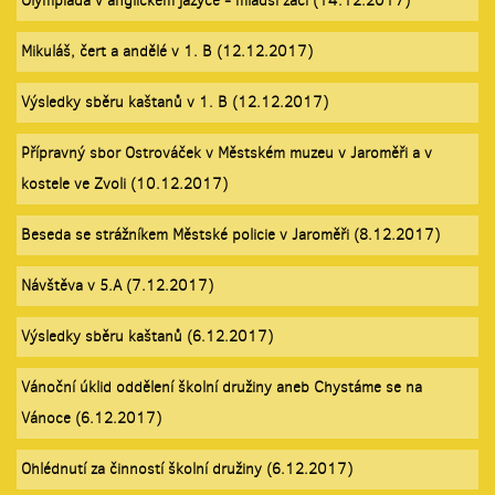
Olympiáda v anglickém jazyce - mladší žáci (14.12.2017)
Mikuláš, čert a andělé v 1. B (12.12.2017)
Výsledky sběru kaštanů v 1. B (12.12.2017)
Přípravný sbor Ostrováček v Městském muzeu v Jaroměři a v
kostele ve Zvoli (10.12.2017)
Beseda se strážníkem Městské policie v Jaroměři (8.12.2017)
Návštěva v 5.A (7.12.2017)
Výsledky sběru kaštanů (6.12.2017)
Vánoční úklid oddělení školní družiny aneb Chystáme se na
Vánoce (6.12.2017)
Ohlédnutí za činností školní družiny (6.12.2017)