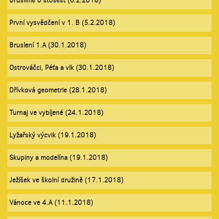
Bruslíme o stošest (6.2.2018)
První vysvědčení v 1. B (5.2.2018)
Bruslení 1.A (30.1.2018)
Ostrováčci, Péťa a vlk (30.1.2018)
Dřívková geometrie (28.1.2018)
Turnaj ve vybíjené (24.1.2018)
Lyžařský výcvik (19.1.2018)
Skupiny a modelína (19.1.2018)
Ježíšek ve školní družině (17.1.2018)
Vánoce ve 4.A (11.1.2018)