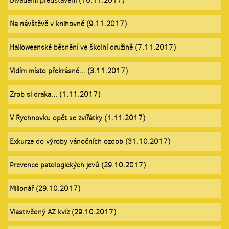
Divadelní představení (10.11.2017)
Na návštěvě v knihovně (9.11.2017)
Halloweenské běsnění ve školní družině (7.11.2017)
Vidím místo překrásné... (3.11.2017)
Zrob si draka... (1.11.2017)
V Rychnovku opět se zvířátky (1.11.2017)
Exkurze do výroby vánočních ozdob (31.10.2017)
Prevence patologických jevů (29.10.2017)
Milionář (29.10.2017)
Vlastivědný AZ kvíz (29.10.2017)