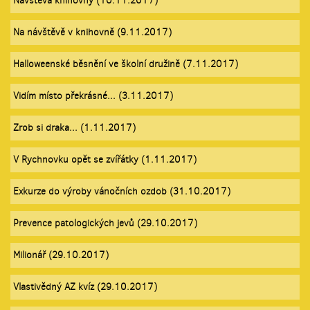
Návštěva knihovny (10.11.2017)
Na návštěvě v knihovně (9.11.2017)
Halloweenské běsnění ve školní družině (7.11.2017)
Vidím místo překrásné... (3.11.2017)
Zrob si draka... (1.11.2017)
V Rychnovku opět se zvířátky (1.11.2017)
Exkurze do výroby vánočních ozdob (31.10.2017)
Prevence patologických jevů (29.10.2017)
Milionář (29.10.2017)
Vlastivědný AZ kvíz (29.10.2017)