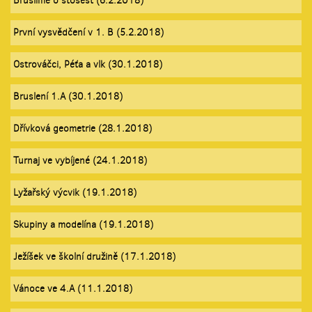
Bruslíme o stošest (6.2.2018)
První vysvědčení v 1. B (5.2.2018)
Ostrováčci, Péťa a vlk (30.1.2018)
Bruslení 1.A (30.1.2018)
Dřívková geometrie (28.1.2018)
Turnaj ve vybíjené (24.1.2018)
Lyžařský výcvik (19.1.2018)
Skupiny a modelína (19.1.2018)
Ježíšek ve školní družině (17.1.2018)
Vánoce ve 4.A (11.1.2018)