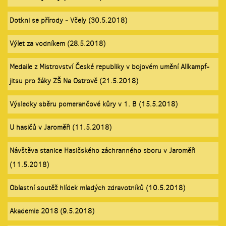
Dotkni se přírody - Včely (30.5.2018)
Výlet za vodníkem (28.5.2018)
Medaile z Mistrovství České republiky v bojovém umění Allkampf-
jitsu pro žáky ZŠ Na Ostrově (21.5.2018)
Výsledky sběru pomerančové kůry v 1. B (15.5.2018)
U hasičů v Jaroměři (11.5.2018)
Návštěva stanice Hasičského záchranného sboru v Jaroměři
(11.5.2018)
Oblastní soutěž hlídek mladých zdravotníků (10.5.2018)
Akademie 2018 (9.5.2018)