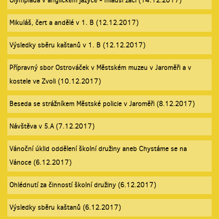
Olympiáda v anglickém jazyce - mladší žáci (14.12.2017)
Mikuláš, čert a andělé v 1. B (12.12.2017)
Výsledky sběru kaštanů v 1. B (12.12.2017)
Přípravný sbor Ostrováček v Městském muzeu v Jaroměři a v
kostele ve Zvoli (10.12.2017)
Beseda se strážníkem Městské policie v Jaroměři (8.12.2017)
Návštěva v 5.A (7.12.2017)
Vánoční úklid oddělení školní družiny aneb Chystáme se na
Vánoce (6.12.2017)
Ohlédnutí za činností školní družiny (6.12.2017)
Výsledky sběru kaštanů (6.12.2017)