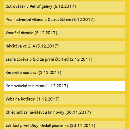
Ostrováček v Petrof galery (5.12.2017)
První adventní víkend s Ostrováčkem (5.12.2017)
Vánoční divadlo (5.12.2017)
Návštěva ve 2. A (5.12.2017)
Jasná zpráva o 5.C za první čtvrtletí (2.12.2017)
Keramika nás baví (2.12.2017)
Knihovnické minimum (1.12.2017)
Výlet na Potštejn (1.12.2017)
Ohlédnutí za návštěvou knihovny (30.11.2017)
Jak žáci první třídy hledali písmenka (30.11.2017)