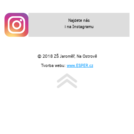
Najdete nás
i na Instagramu
© 2018 ZŠ Jaroměř, Na Ostrově
Tvorba webu:
www.ESPER.cz