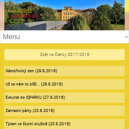
Zpět na Články 2017/2018
Námořnický den (29.6.2018)
Už se nám to blíží... (28.6.2018)
Exkurze do iQPARKU (27.6.2018)
Zahradní párty (25.6.2018)
Týden ve školní družině (25.6.2018)