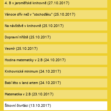
4. B v jaroměřské knihovně (27.10.2017)
Vánoce dřív než v "obchoďáku" (25.10.2017)
Na návštěvě v knihovně (25.10.2017)
Dopravní hřiště (25.10.2017)
Vesmír (25.10.2017)
Hodina matematiky v 2.B (24.10.2017)
Knihovnické minimum (24.10.2017)
Babí léto s land artem (24.10.2017)
Matematika v 2.B (23.10.2017)
Šikovní čtvrťáci (13.10.2017)