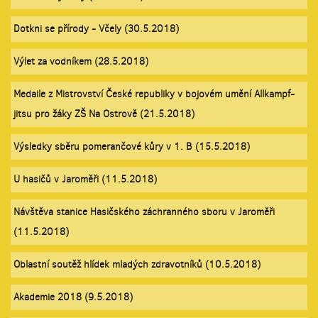
Dotkni se přírody - Včely (30.5.2018)
Výlet za vodníkem (28.5.2018)
Medaile z Mistrovství České republiky v bojovém umění Allkampf-
jitsu pro žáky ZŠ Na Ostrově (21.5.2018)
Výsledky sběru pomerančové kůry v 1. B (15.5.2018)
U hasičů v Jaroměři (11.5.2018)
Návštěva stanice Hasičského záchranného sboru v Jaroměři
(11.5.2018)
Oblastní soutěž hlídek mladých zdravotníků (10.5.2018)
Akademie 2018 (9.5.2018)