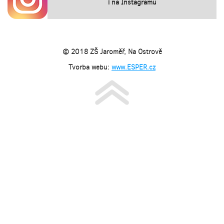
i na Instagramu
© 2018 ZŠ Jaroměř, Na Ostrově
Tvorba webu:
www.ESPER.cz