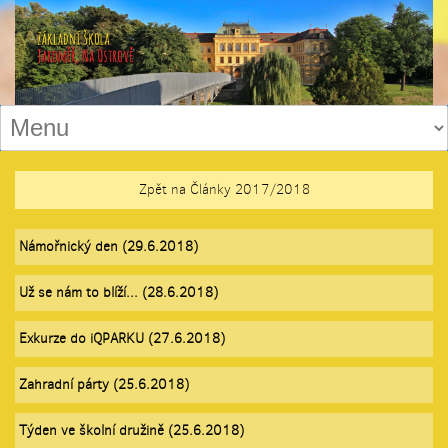
Zpět na Články 2017/2018
Námořnický den (29.6.2018)
Už se nám to blíží... (28.6.2018)
Exkurze do iQPARKU (27.6.2018)
Zahradní párty (25.6.2018)
Týden ve školní družině (25.6.2018)