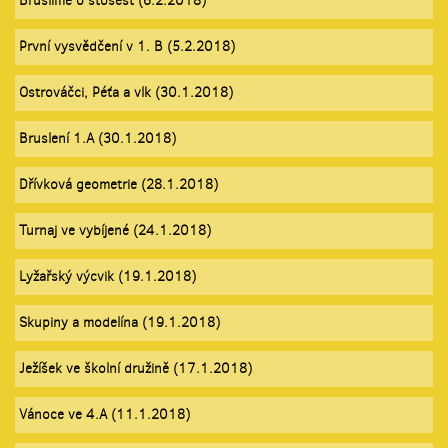
Bruslíme o stošest (6.2.2018)
První vysvědčení v 1. B (5.2.2018)
Ostrováčci, Péťa a vlk (30.1.2018)
Bruslení 1.A (30.1.2018)
Dřívková geometrie (28.1.2018)
Turnaj ve vybíjené (24.1.2018)
Lyžařský výcvik (19.1.2018)
Skupiny a modelína (19.1.2018)
Ježíšek ve školní družině (17.1.2018)
Vánoce ve 4.A (11.1.2018)