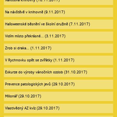
Návštěva knihovny (10.11.2017)
Na návštěvě v knihovně (9.11.2017)
Halloweenské běsnění ve školní družině (7.11.2017)
Vidím místo překrásné... (3.11.2017)
Zrob si draka... (1.11.2017)
V Rychnovku opět se zvířátky (1.11.2017)
Exkurze do výroby vánočních ozdob (31.10.2017)
Prevence patologických jevů (29.10.2017)
Milionář (29.10.2017)
Vlastivědný AZ kvíz (29.10.2017)