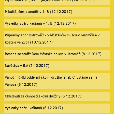
Olympiáda v anglickém jazyce - mladší žáci (14.12.2017)
Mikuláš, čert a andělé v 1. B (12.12.2017)
Výsledky sběru kaštanů v 1. B (12.12.2017)
Přípravný sbor Ostrováček v Městském muzeu v Jaroměři a v
kostele ve Zvoli (10.12.2017)
Beseda se strážníkem Městské policie v Jaroměři (8.12.2017)
Návštěva v 5.A (7.12.2017)
Vánoční úklid oddělení školní družiny aneb Chystáme se na
Vánoce (6.12.2017)
Ohlédnutí za činností školní družiny (6.12.2017)
Výsledky sběru kaštanů (6.12.2017)