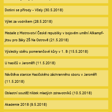
Dotkni se přírody - Včely (30.5.2018)
Výlet za vodníkem (28.5.2018)
Medaile z Mistrovství České republiky v bojovém umění Allkampf-
jitsu pro žáky ZŠ Na Ostrově (21.5.2018)
Výsledky sběru pomerančové kůry v 1. B (15.5.2018)
U hasičů v Jaroměři (11.5.2018)
Návštěva stanice Hasičského záchranného sboru v Jaroměři
(11.5.2018)
Oblastní soutěž hlídek mladých zdravotníků (10.5.2018)
Akademie 2018 (9.5.2018)