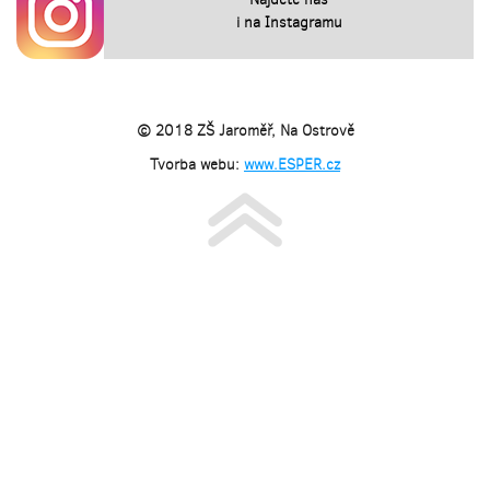
i na Instagramu
© 2018 ZŠ Jaroměř, Na Ostrově
Tvorba webu:
www.ESPER.cz