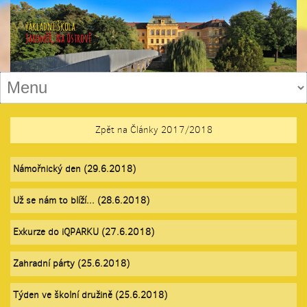
Zpět na Články 2017/2018
Námořnický den (29.6.2018)
Už se nám to blíží... (28.6.2018)
Exkurze do iQPARKU (27.6.2018)
Zahradní párty (25.6.2018)
Týden ve školní družině (25.6.2018)