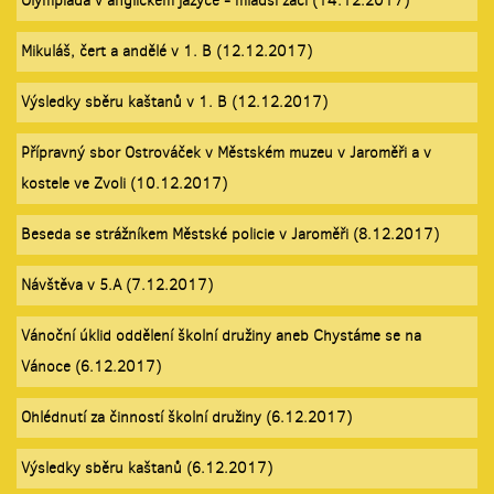
Olympiáda v anglickém jazyce - mladší žáci (14.12.2017)
Mikuláš, čert a andělé v 1. B (12.12.2017)
Výsledky sběru kaštanů v 1. B (12.12.2017)
Přípravný sbor Ostrováček v Městském muzeu v Jaroměři a v
kostele ve Zvoli (10.12.2017)
Beseda se strážníkem Městské policie v Jaroměři (8.12.2017)
Návštěva v 5.A (7.12.2017)
Vánoční úklid oddělení školní družiny aneb Chystáme se na
Vánoce (6.12.2017)
Ohlédnutí za činností školní družiny (6.12.2017)
Výsledky sběru kaštanů (6.12.2017)