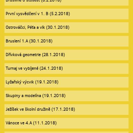
Bruslíme o stošest (6.2.2018)
První vysvědčení v 1. B (5.2.2018)
Ostrováčci, Péťa a vlk (30.1.2018)
Bruslení 1.A (30.1.2018)
Dřívková geometrie (28.1.2018)
Turnaj ve vybíjené (24.1.2018)
Lyžařský výcvik (19.1.2018)
Skupiny a modelína (19.1.2018)
Ježíšek ve školní družině (17.1.2018)
Vánoce ve 4.A (11.1.2018)