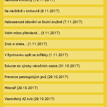
Návštěva knihovny (10.11.2017)
Na návštěvě v knihovně (9.11.2017)
Halloweenské běsnění ve školní družině (7.11.2017)
Vidím místo překrásné... (3.11.2017)
Zrob si draka... (1.11.2017)
V Rychnovku opět se zvířátky (1.11.2017)
Exkurze do výroby vánočních ozdob (31.10.2017)
Prevence patologických jevů (29.10.2017)
Milionář (29.10.2017)
Vlastivědný AZ kvíz (29.10.2017)