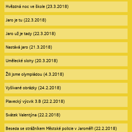
Hvězdná noc ve škole (23.3.2018)
Jaro je tu (22.3.2018)
Jaro už je tady (22.3.2018)
Nastává jaro (21.3.2018)
Umělecké slohy (20.3.2018)
Žili jsme olympiádou (4.3.2018)
Vyšívané obrázky (24.2.2018)
Plavecký výcvik 3.B (22.2.2018)
Svátek Valentýna (22.2.2018)
Beseda se strážníkem Městské policie v Jaroměři (22.2.2018)