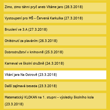
Zimo, zimo táhni pryč aneb Vítáme jaro (28.3.2018)
Vystoupení pro MŠ - Červená Karkulka (27.3.2018)
Bruslení ve 3.A (27.3.2018)
Ohlédnutí za plaváním (26.3.2018)
Dobrodružství v knihovně (25.3.2018)
Karneval ve školní družině (24.3.2018)
Vítání jara Na Ostrově (23.3.2018)
Další zajímavá beseda (23.3.2018)
Matematický KLOKAN na 1. stupni - výsledky školního kola
(23.3.2018)