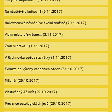
Tak jsme doplavali ... (10.11.2017)
Na návštěvě v knihovně (9.11.2017)
Halloweenské běsnění ve školní družině (7.11.2017)
Vidím místo překrásné... (3.11.2017)
Zrob si draka... (1.11.2017)
V Rychnovku opět se zvířátky (1.11.2017)
Exkurze do výroby vánočních ozdob (31.10.2017)
Milionář (29.10.2017)
Vlastivědný AZ kvíz (29.10.2017)
Prevence patologických jevů (29.10.2017)