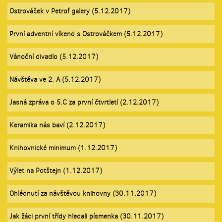
Ostrováček v Petrof galery (5.12.2017)
První adventní víkend s Ostrováčkem (5.12.2017)
Vánoční divadlo (5.12.2017)
Návštěva ve 2. A (5.12.2017)
Jasná zpráva o 5.C za první čtvrtletí (2.12.2017)
Keramika nás baví (2.12.2017)
Knihovnické minimum (1.12.2017)
Výlet na Potštejn (1.12.2017)
Ohlédnutí za návštěvou knihovny (30.11.2017)
Jak žáci první třídy hledali písmenka (30.11.2017)