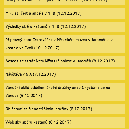
Olympiáda v anglickém jazyce - mladší žáci (14.12.2017)
Mikuláš, čert a andělé v 1. B (12.12.2017)
Výsledky sběru kaštanů v 1. B (12.12.2017)
Přípravný sbor Ostrováček v Městském muzeu v Jaroměři a v
kostele ve Zvoli (10.12.2017)
Beseda se strážníkem Městské policie v Jaroměři (8.12.2017)
Návštěva v 5.A (7.12.2017)
Vánoční úklid oddělení školní družiny aneb Chystáme se na
Vánoce (6.12.2017)
Ohlédnutí za činností školní družiny (6.12.2017)
Výsledky sběru kaštanů (6.12.2017)