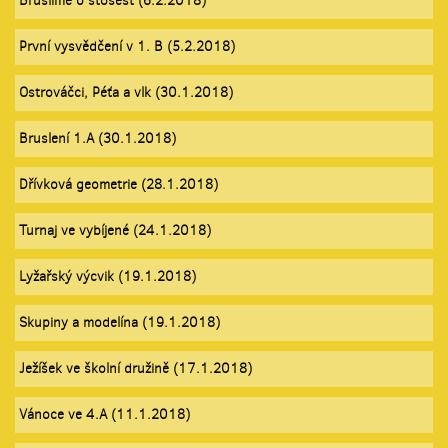
Bruslíme o stošest (6.2.2018)
První vysvědčení v 1. B (5.2.2018)
Ostrováčci, Péťa a vlk (30.1.2018)
Bruslení 1.A (30.1.2018)
Dřívková geometrie (28.1.2018)
Turnaj ve vybíjené (24.1.2018)
Lyžařský výcvik (19.1.2018)
Skupiny a modelína (19.1.2018)
Ježíšek ve školní družině (17.1.2018)
Vánoce ve 4.A (11.1.2018)