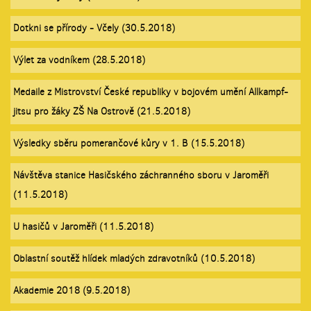
Dotkni se přírody - Včely (30.5.2018)
Výlet za vodníkem (28.5.2018)
Medaile z Mistrovství České republiky v bojovém umění Allkampf-
jitsu pro žáky ZŠ Na Ostrově (21.5.2018)
Výsledky sběru pomerančové kůry v 1. B (15.5.2018)
Návštěva stanice Hasičského záchranného sboru v Jaroměři
(11.5.2018)
U hasičů v Jaroměři (11.5.2018)
Oblastní soutěž hlídek mladých zdravotníků (10.5.2018)
Akademie 2018 (9.5.2018)