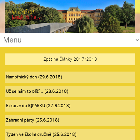
Zpět na Články 2017/2018
Námořnický den (29.6.2018)
Už se nám to blíží... (28.6.2018)
Exkurze do iQPARKU (27.6.2018)
Zahradní párty (25.6.2018)
Týden ve školní družině (25.6.2018)