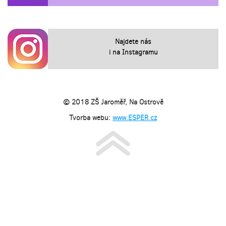
Najdete nás
i na Instagramu
© 2018 ZŠ Jaroměř, Na Ostrově
Tvorba webu:
www.ESPER.cz