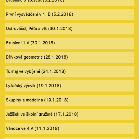
Bruslíme o stošest (6.2.2018)
První vysvědčení v 1. B (5.2.2018)
Ostrováčci, Péťa a vlk (30.1.2018)
Bruslení 1.A (30.1.2018)
Dřívková geometrie (28.1.2018)
Turnaj ve vybíjené (24.1.2018)
Lyžařský výcvik (19.1.2018)
Skupiny a modelína (19.1.2018)
Ježíšek ve školní družině (17.1.2018)
Vánoce ve 4.A (11.1.2018)