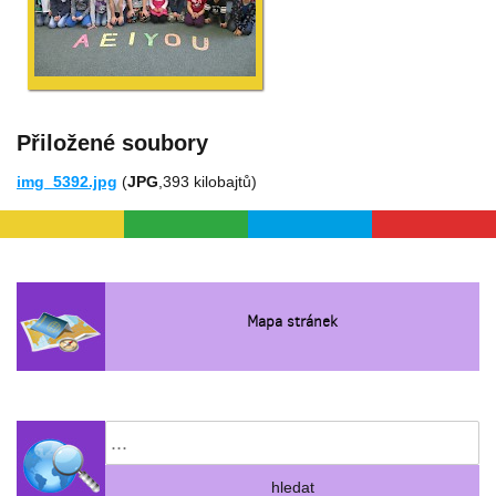
Přiložené soubory
img_5392.jpg
(
JPG
,393 kilobajtů)
Mapa stránek