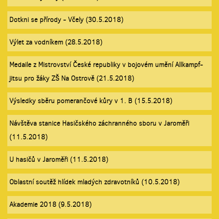
Dotkni se přírody - Včely (30.5.2018)
Výlet za vodníkem (28.5.2018)
Medaile z Mistrovství České republiky v bojovém umění Allkampf-
jitsu pro žáky ZŠ Na Ostrově (21.5.2018)
Výsledky sběru pomerančové kůry v 1. B (15.5.2018)
Návštěva stanice Hasičského záchranného sboru v Jaroměři
(11.5.2018)
U hasičů v Jaroměři (11.5.2018)
Oblastní soutěž hlídek mladých zdravotníků (10.5.2018)
Akademie 2018 (9.5.2018)