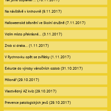
Tak jsme doplavali ... (10.11.2017)
Na návštěvě v knihovně (9.11.2017)
Halloweenské běsnění ve školní družině (7.11.2017)
Vidím místo překrásné... (3.11.2017)
Zrob si draka... (1.11.2017)
V Rychnovku opět se zvířátky (1.11.2017)
Exkurze do výroby vánočních ozdob (31.10.2017)
Milionář (29.10.2017)
Vlastivědný AZ kvíz (29.10.2017)
Prevence patologických jevů (29.10.2017)