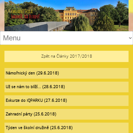
Zpět na Články 2017/2018
Námořnický den (29.6.2018)
Už se nám to blíží... (28.6.2018)
Exkurze do iQPARKU (27.6.2018)
Zahradní párty (25.6.2018)
Týden ve školní družině (25.6.2018)