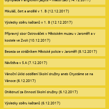
Olympiáda v anglickém jazyce - mladší žáci (14.12.2017)
Mikuláš, čert a andělé v 1. B (12.12.2017)
Výsledky sběru kaštanů v 1. B (12.12.2017)
Přípravný sbor Ostrováček v Městském muzeu v Jaroměři a v
kostele ve Zvoli (10.12.2017)
Beseda se strážníkem Městské policie v Jaroměři (8.12.2017)
Návštěva v 5.A (7.12.2017)
Vánoční úklid oddělení školní družiny aneb Chystáme se na
Vánoce (6.12.2017)
Ohlédnutí za činností školní družiny (6.12.2017)
Výsledky sběru kaštanů (6.12.2017)