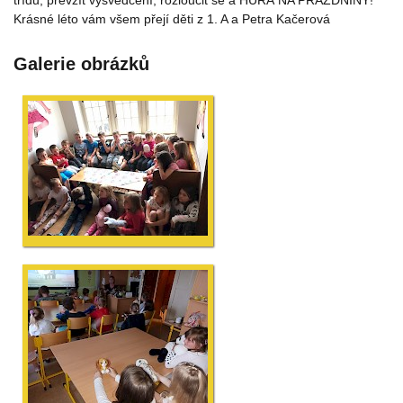
Krásné léto vám všem přejí děti z 1. A a Petra Kačerová
Galerie obrázků