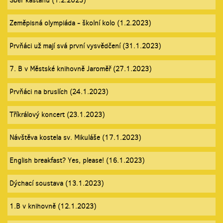
Sběr kaštanů (1.2.2023)
Zeměpisná olympiáda - školní kolo (1.2.2023)
Prvňáci už mají svá první vysvědčení (31.1.2023)
7. B v Městské knihovně Jaroměř (27.1.2023)
Prvňáci na bruslích (24.1.2023)
Tříkrálový koncert (23.1.2023)
Návštěva kostela sv. Mikuláše (17.1.2023)
English breakfast? Yes, please! (16.1.2023)
Dýchací soustava (13.1.2023)
1.B v knihovně (12.1.2023)