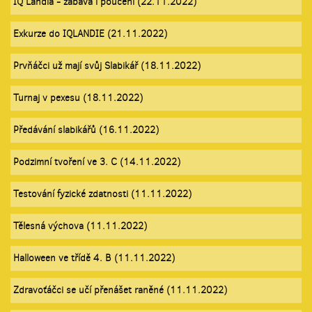
IQ Landia - zábava i poučení (22.11.2022)
Exkurze do IQLANDIE (21.11.2022)
Prvňáčci už mají svůj Slabikář (18.11.2022)
Turnaj v pexesu (18.11.2022)
Předávání slabikářů (16.11.2022)
Podzimní tvoření ve 3. C (14.11.2022)
Testování fyzické zdatnosti (11.11.2022)
Tělesná výchova (11.11.2022)
Halloween ve třídě 4. B (11.11.2022)
Zdravoťáčci se učí přenášet raněné (11.11.2022)