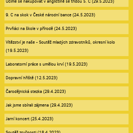
Učíme se nakupovat v angličtině se třídou 5. C (29.5.2023)
9. C na skok v České národní bance (24.5.2023)
Prvňáci na škole v přírodě (24.5.2023)
Vítězství je naše - Soutěž mladých zdravotníků, okresní kolo
(19.5.2023)
Laboratorní práce s umělou krví (19.5.2023)
Dopravní hřiště (12.5.2023)
Čarodějnická stezka (29.4.2023)
Jak jsme sbírali zájmena (29.4.2023)
Jarní koncert (25.4.2023)
Soutěž zručnosti (18.4.2023)