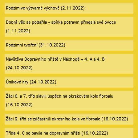
Podzim ve výtvarné výchově (2.11.2022)
Dobrá věc se podařila - sbírka potravin přinesla své ovoce
(1.11.2022)
Podzimní tvoření (31.10.2022)
Návštěva Dopravního hřiště v Náchodě – 4. A a 4. B
(24.10.2022)
Únikové hry (24.10.2022)
Žáci 6. a 7. tříd slavili úspěch na okrskovém kole florbalu
(16.10.2022)
Žáci 9. tříd se zúčastnili okresního kola ve florbale (16.10.2022)
Třída 4. C se bavila na dopravním hřišti (16.10.2022)