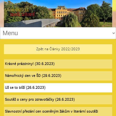
Zpět na Články 2022/2023
Krásné prázdniny! (30.6.2023)
Námořnický den ve ŠD (29.6.2023)
Už se to blíží (26.6.2023)
Soutěž o ceny pro zdravoťáčky (26.6.2023)
Slavnostní předání cen oceněným žákům v literární soutěži