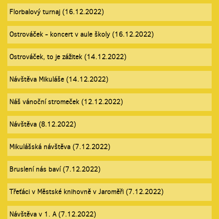
Florbalový turnaj (16.12.2022)
Ostrováček - koncert v aule školy (16.12.2022)
Ostrováček, to je zážitek (14.12.2022)
Návštěva Mikuláše (14.12.2022)
Náš vánoční stromeček (12.12.2022)
Návštěva (8.12.2022)
Mikulášská návštěva (7.12.2022)
Bruslení nás baví (7.12.2022)
Třeťáci v Městské knihovně v Jaroměři (7.12.2022)
Návštěva v 1. A (7.12.2022)