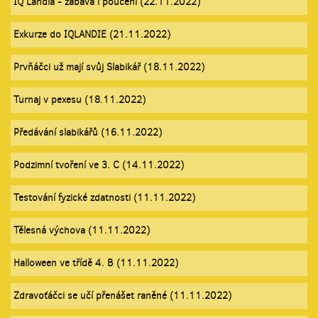
IQ Landia - zábava i poučení (22.11.2022)
Exkurze do IQLANDIE (21.11.2022)
Prvňáčci už mají svůj Slabikář (18.11.2022)
Turnaj v pexesu (18.11.2022)
Předávání slabikářů (16.11.2022)
Podzimní tvoření ve 3. C (14.11.2022)
Testování fyzické zdatnosti (11.11.2022)
Tělesná výchova (11.11.2022)
Halloween ve třídě 4. B (11.11.2022)
Zdravoťáčci se učí přenášet raněné (11.11.2022)