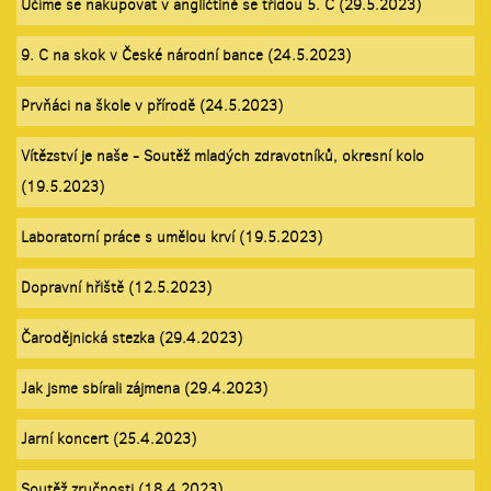
Učíme se nakupovat v angličtině se třídou 5. C (29.5.2023)
9. C na skok v České národní bance (24.5.2023)
Prvňáci na škole v přírodě (24.5.2023)
Vítězství je naše - Soutěž mladých zdravotníků, okresní kolo
(19.5.2023)
Laboratorní práce s umělou krví (19.5.2023)
Dopravní hřiště (12.5.2023)
Čarodějnická stezka (29.4.2023)
Jak jsme sbírali zájmena (29.4.2023)
Jarní koncert (25.4.2023)
Soutěž zručnosti (18.4.2023)