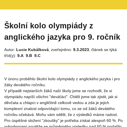
Školní kolo olympiády z
anglického jazyka pro 9. ročník
Autor:
Lucie Kubálková
, zveřejněno:
9.3.2023
, článek se týká
tříd(y):
9.A
9.B
9.C
V únoru proběhlo školní kolo olympiády z anglického jazyka i pro
žáky devátého ročníku.
V případě nejstarších žáků naší školy jsme se rozhodli, že si
olympiádu napíší všichni "deváťáci". Chtěli jsme tak zjistit, jak si
děvčata a chlapci v angličtině celkově vedou a zda je jejich
komplexní znalost odpovídající tomu, co se od žáků devátého
ročníku očekává. Mohu vám sdělit, že z výsledků máme radost.
Pro úspěšné složení "zkoušky" je potřeba získat alespoň 60 %. Po
vyhodnocení soutěže se průměrného výsledku nad 60 % podařilo