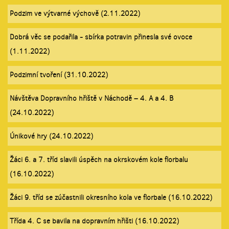
Podzim ve výtvarné výchově (2.11.2022)
Dobrá věc se podařila - sbírka potravin přinesla své ovoce
(1.11.2022)
Podzimní tvoření (31.10.2022)
Návštěva Dopravního hřiště v Náchodě – 4. A a 4. B
(24.10.2022)
Únikové hry (24.10.2022)
Žáci 6. a 7. tříd slavili úspěch na okrskovém kole florbalu
(16.10.2022)
Žáci 9. tříd se zúčastnili okresního kola ve florbale (16.10.2022)
Třída 4. C se bavila na dopravním hřišti (16.10.2022)