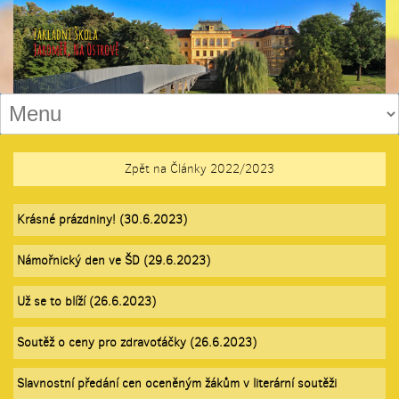
Zpět na Články 2022/2023
Krásné prázdniny! (30.6.2023)
Námořnický den ve ŠD (29.6.2023)
Už se to blíží (26.6.2023)
Soutěž o ceny pro zdravoťáčky (26.6.2023)
Slavnostní předání cen oceněným žákům v literární soutěži