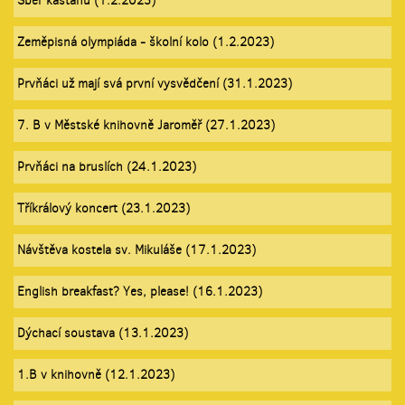
Sběr kaštanů (1.2.2023)
Zeměpisná olympiáda - školní kolo (1.2.2023)
Prvňáci už mají svá první vysvědčení (31.1.2023)
7. B v Městské knihovně Jaroměř (27.1.2023)
Prvňáci na bruslích (24.1.2023)
Tříkrálový koncert (23.1.2023)
Návštěva kostela sv. Mikuláše (17.1.2023)
English breakfast? Yes, please! (16.1.2023)
Dýchací soustava (13.1.2023)
1.B v knihovně (12.1.2023)