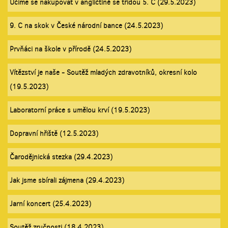
Učíme se nakupovat v angličtině se třídou 5. C (29.5.2023)
9. C na skok v České národní bance (24.5.2023)
Prvňáci na škole v přírodě (24.5.2023)
Vítězství je naše - Soutěž mladých zdravotníků, okresní kolo
(19.5.2023)
Laboratorní práce s umělou krví (19.5.2023)
Dopravní hřiště (12.5.2023)
Čarodějnická stezka (29.4.2023)
Jak jsme sbírali zájmena (29.4.2023)
Jarní koncert (25.4.2023)
Soutěž zručnosti (18.4.2023)