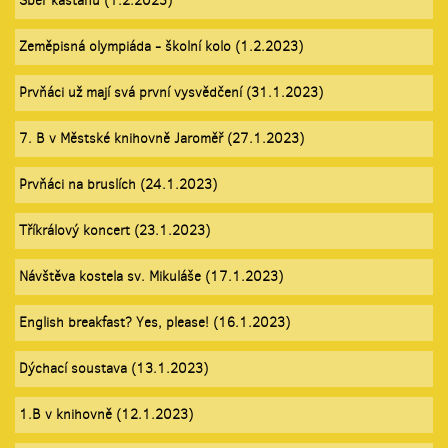
Sběr kaštanů (1.2.2023)
Zeměpisná olympiáda - školní kolo (1.2.2023)
Prvňáci už mají svá první vysvědčení (31.1.2023)
7. B v Městské knihovně Jaroměř (27.1.2023)
Prvňáci na bruslích (24.1.2023)
Tříkrálový koncert (23.1.2023)
Návštěva kostela sv. Mikuláše (17.1.2023)
English breakfast? Yes, please! (16.1.2023)
Dýchací soustava (13.1.2023)
1.B v knihovně (12.1.2023)