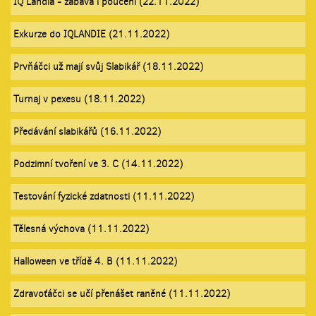
IQ Landia - zábava i poučení (22.11.2022)
Exkurze do IQLANDIE (21.11.2022)
Prvňáčci už mají svůj Slabikář (18.11.2022)
Turnaj v pexesu (18.11.2022)
Předávání slabikářů (16.11.2022)
Podzimní tvoření ve 3. C (14.11.2022)
Testování fyzické zdatnosti (11.11.2022)
Tělesná výchova (11.11.2022)
Halloween ve třídě 4. B (11.11.2022)
Zdravoťáčci se učí přenášet raněné (11.11.2022)