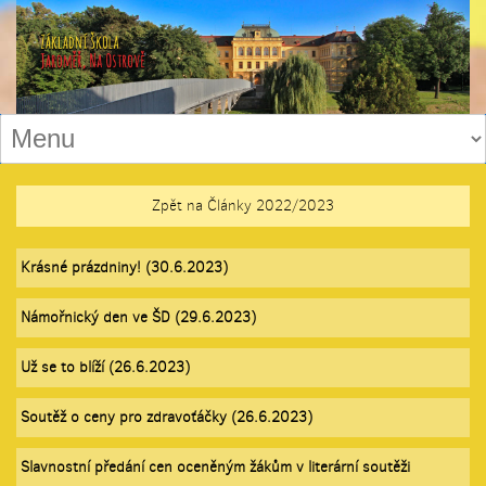
Zpět na Články 2022/2023
Krásné prázdniny! (30.6.2023)
Námořnický den ve ŠD (29.6.2023)
Už se to blíží (26.6.2023)
Soutěž o ceny pro zdravoťáčky (26.6.2023)
Slavnostní předání cen oceněným žákům v literární soutěži