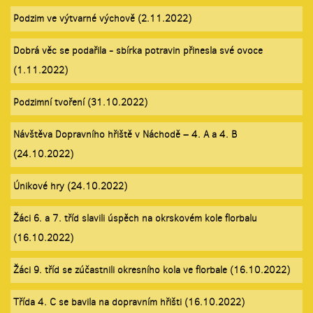
Podzim ve výtvarné výchově (2.11.2022)
Dobrá věc se podařila - sbírka potravin přinesla své ovoce
(1.11.2022)
Podzimní tvoření (31.10.2022)
Návštěva Dopravního hřiště v Náchodě – 4. A a 4. B
(24.10.2022)
Únikové hry (24.10.2022)
Žáci 6. a 7. tříd slavili úspěch na okrskovém kole florbalu
(16.10.2022)
Žáci 9. tříd se zúčastnili okresního kola ve florbale (16.10.2022)
Třída 4. C se bavila na dopravním hřišti (16.10.2022)