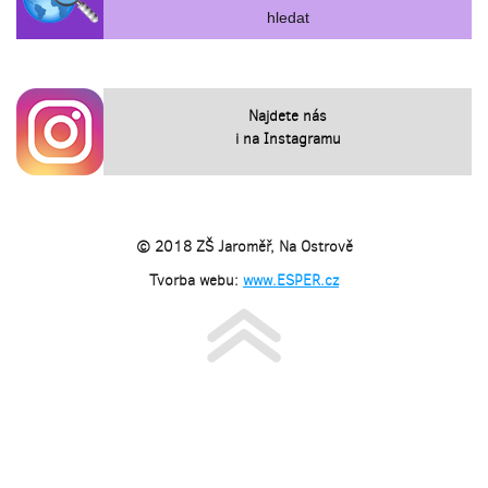
Najdete nás
i na Instagramu
© 2018 ZŠ Jaroměř, Na Ostrově
Tvorba webu:
www.ESPER.cz