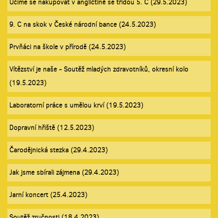
Učíme se nakupovat v angličtině se třídou 5. C (29.5.2023)
9. C na skok v České národní bance (24.5.2023)
Prvňáci na škole v přírodě (24.5.2023)
Vítězství je naše - Soutěž mladých zdravotníků, okresní kolo
(19.5.2023)
Laboratorní práce s umělou krví (19.5.2023)
Dopravní hřiště (12.5.2023)
Čarodějnická stezka (29.4.2023)
Jak jsme sbírali zájmena (29.4.2023)
Jarní koncert (25.4.2023)
Soutěž zručnosti (18.4.2023)