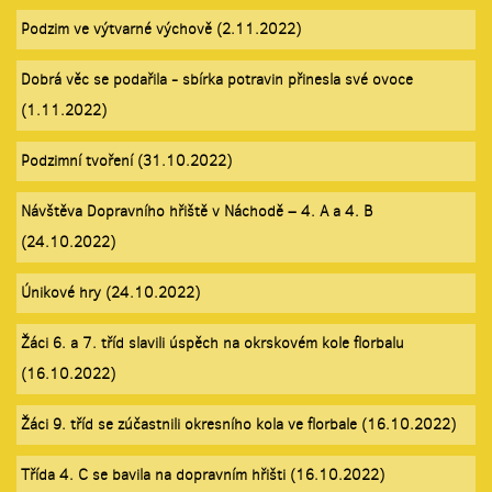
Podzim ve výtvarné výchově (2.11.2022)
Dobrá věc se podařila - sbírka potravin přinesla své ovoce
(1.11.2022)
Podzimní tvoření (31.10.2022)
Návštěva Dopravního hřiště v Náchodě – 4. A a 4. B
(24.10.2022)
Únikové hry (24.10.2022)
Žáci 6. a 7. tříd slavili úspěch na okrskovém kole florbalu
(16.10.2022)
Žáci 9. tříd se zúčastnili okresního kola ve florbale (16.10.2022)
Třída 4. C se bavila na dopravním hřišti (16.10.2022)