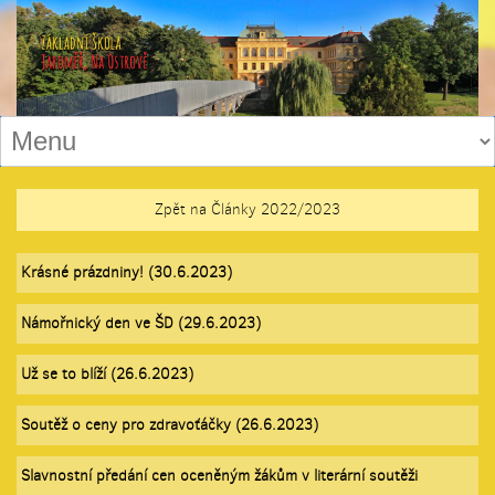
Zpět na Články 2022/2023
Krásné prázdniny! (30.6.2023)
Námořnický den ve ŠD (29.6.2023)
Už se to blíží (26.6.2023)
Soutěž o ceny pro zdravoťáčky (26.6.2023)
Slavnostní předání cen oceněným žákům v literární soutěži