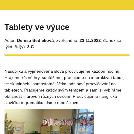
Tablety ve výuce
Autor:
Denisa Bedleková
, zveřejněno:
23.11.2022
, článek se
týká tříd(y):
3.C
Násobilku a vyjmenovaná slova procvičujeme každou hodinu.
Hrajeme různé hry, soutěžíme, pracujeme na interaktivní tabuli,
ve skupinách i samostatně. Velmi nás baví procvičování na
tabletech. Pracujeme každý svým tempem a sami si vybíráme
obtížnost – úroveň různých cvičení. Procvičujeme i anglická
slovíčka a gramatiku. Jsme moc šikovní.