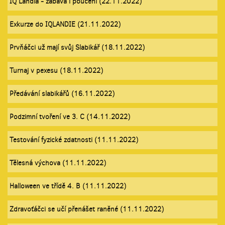
IQ Landia - zábava i poučení (22.11.2022)
Exkurze do IQLANDIE (21.11.2022)
Prvňáčci už mají svůj Slabikář (18.11.2022)
Turnaj v pexesu (18.11.2022)
Předávání slabikářů (16.11.2022)
Podzimní tvoření ve 3. C (14.11.2022)
Testování fyzické zdatnosti (11.11.2022)
Tělesná výchova (11.11.2022)
Halloween ve třídě 4. B (11.11.2022)
Zdravoťáčci se učí přenášet raněné (11.11.2022)