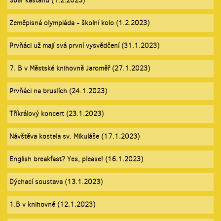
Sběr kaštanů (1.2.2023)
Zeměpisná olympiáda - školní kolo (1.2.2023)
Prvňáci už mají svá první vysvědčení (31.1.2023)
7. B v Městské knihovně Jaroměř (27.1.2023)
Prvňáci na bruslích (24.1.2023)
Tříkrálový koncert (23.1.2023)
Návštěva kostela sv. Mikuláše (17.1.2023)
English breakfast? Yes, please! (16.1.2023)
Dýchací soustava (13.1.2023)
1.B v knihovně (12.1.2023)