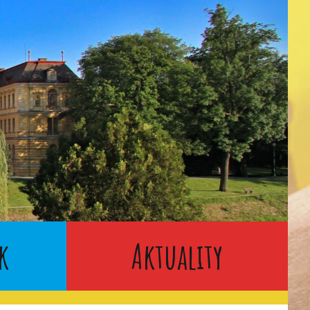
k
Aktuality