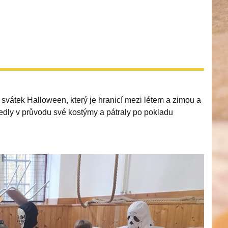
ý svátek Halloween, který je hranicí mezi létem a zimou a
vedly v průvodu své kostýmy a pátraly po pokladu