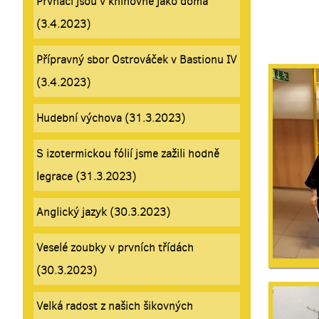
Prvňáci jsou v knihovně jako doma
(3.4.2023)
Přípravný sbor Ostrováček v Bastionu IV
(3.4.2023)
Hudební výchova (31.3.2023)
S izotermickou fólií jsme zažili hodně
legrace (31.3.2023)
Anglický jazyk (30.3.2023)
Veselé zoubky v prvních třídách
(30.3.2023)
Velká radost z našich šikovných