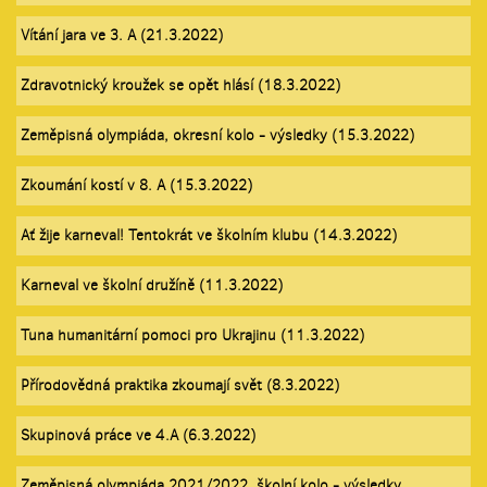
Vítání jara ve 3. A (21.3.2022)
Zdravotnický kroužek se opět hlásí (18.3.2022)
Zeměpisná olympiáda, okresní kolo - výsledky (15.3.2022)
Zkoumání kostí v 8. A (15.3.2022)
Ať žije karneval! Tentokrát ve školním klubu (14.3.2022)
Karneval ve školní družíně (11.3.2022)
Tuna humanitární pomoci pro Ukrajinu (11.3.2022)
Přírodovědná praktika zkoumají svět (8.3.2022)
Skupinová práce ve 4.A (6.3.2022)
Zeměpisná olympiáda 2021/2022, školní kolo - výsledky