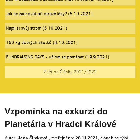
Jak se zachovat při otravě léky? (5.10.2021)
Najdi si svůj strom (5.10.2021)
150 kg dobrých skutků (4.10.2021)
FUNDRAISING DAYS - učíme se pomáhat (19.9.2021)
Zpět na Články 2021/2022
Vzpomínka na exkurzi do
Planetária v Hradci Králové
Autor:
Jana Šimková
, zveřejněno:
28.11.2021
, článek se týká