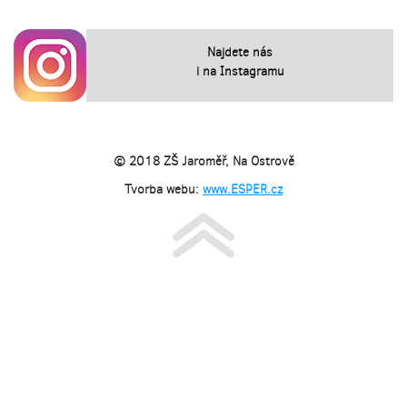
Najdete nás
i na Instagramu
© 2018 ZŠ Jaroměř, Na Ostrově
Tvorba webu:
www.ESPER.cz