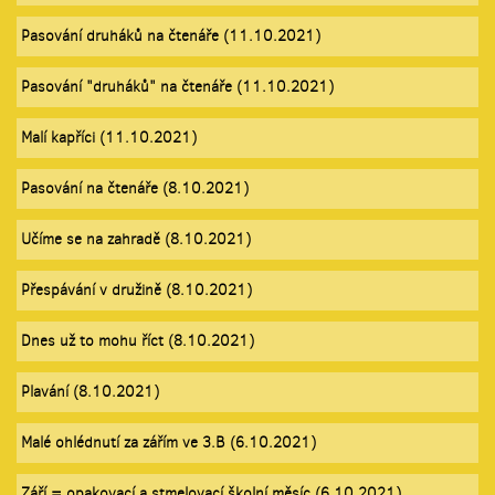
Pasování druháků na čtenáře (11.10.2021)
Pasování "druháků" na čtenáře (11.10.2021)
Malí kapříci (11.10.2021)
Pasování na čtenáře (8.10.2021)
Učíme se na zahradě (8.10.2021)
Přespávání v družině (8.10.2021)
Dnes už to mohu říct (8.10.2021)
Plavání (8.10.2021)
Malé ohlédnutí za zářím ve 3.B (6.10.2021)
Září = opakovací a stmelovací školní měsíc (6.10.2021)