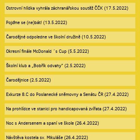
Ostrovní hlídka vyhrála záchranářskou soutěž ČČK (17.5.2022)
Pojďme se (ne)bát! (13.5.2022)
Čarodějné odpoledne ve školní družině (10.5.2022)
Okresní finále McDonald ´s Cup (5.5.2022)
Školní klub a „Bobřík odvahy“ (2.5.2022)
Čarodějnice (2.5.2022)
Exkurze 8.C do Poslanecké sněmovny a Senátu ČR (27.4.2022)
Na prohlídce ve stanici pro handicapovaná zvířata (27.4.2022)
Noc s Andersenem a spaní ve škole (26.4.2022)
Návštěva kostela sv. Mikuláše (26.4.2022)