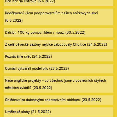
Den her Na Ostrově (6.6.2022)
Poděkování všem podporovatelům našich sbírkových akcí
(6.6.2022)
Dalších 100 kg pomoci lidem v nouzi (30.5.2022)
Z celé pěvecké sezóny nejvíce zabodovaly Choltice (24.5.2022)
Poznáváme svět (24.5.2022)
Osmáci vytvářeli model plic (23.5.2022)
Naše anglické projekty - co všechno jsme v posledních čtyřech
měsících zvládli? (23.5.2022)
Ohlédnutí za dubnovými charitativními sbírkami (23.5.2022)
Umělecké slohy (21.5.2022)