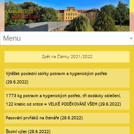
Zpět na Články 2021/2022
Výtěžek poslední sbírky potravin a hygienických potřeb
(29.6.2022)
1773 kg potravin a hygienických potřeb, tři dodávky oblečení,
122 krabic od srdce = VELKÉ PODĚKOVÁNÍ VŠEM (29.6.2022)
Pasování prvňáků na čtenáře (29.6.2022)
Školní výlet (28.6.2022)