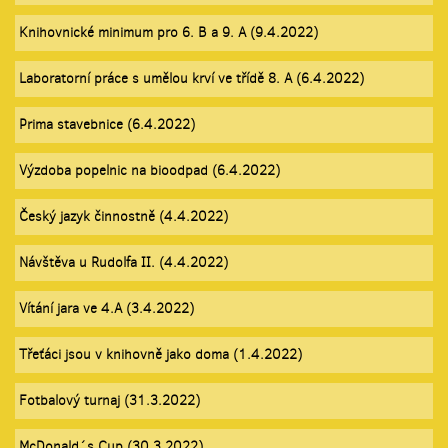
Knihovnické minimum pro 6. B a 9. A (9.4.2022)
Laboratorní práce s umělou krví ve třídě 8. A (6.4.2022)
Prima stavebnice (6.4.2022)
Výzdoba popelnic na bioodpad (6.4.2022)
Český jazyk činnostně (4.4.2022)
Návštěva u Rudolfa II. (4.4.2022)
Vítání jara ve 4.A (3.4.2022)
Třeťáci jsou v knihovně jako doma (1.4.2022)
Fotbalový turnaj (31.3.2022)
McDonald´s Cup (30.3.2022)