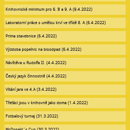
Knihovnické minimum pro 6. B a 9. A (9.4.2022)
Laboratorní práce s umělou krví ve třídě 8. A (6.4.2022)
Prima stavebnice (6.4.2022)
Výzdoba popelnic na bioodpad (6.4.2022)
Návštěva u Rudolfa II. (4.4.2022)
Český jazyk činnostně (4.4.2022)
Vítání jara ve 4.A (3.4.2022)
Třeťáci jsou v knihovně jako doma (1.4.2022)
Fotbalový turnaj (31.3.2022)
McDonald´s Cup (30.3.2022)