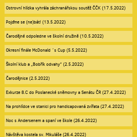
Ostrovní hlídka vyhrála záchranářskou soutěž ČČK (17.5.2022)
Pojďme se (ne)bát! (13.5.2022)
Čarodějné odpoledne ve školní družině (10.5.2022)
Okresní finále McDonald ´s Cup (5.5.2022)
Školní klub a „Bobřík odvahy“ (2.5.2022)
Čarodějnice (2.5.2022)
Exkurze 8.C do Poslanecké sněmovny a Senátu ČR (27.4.2022)
Na prohlídce ve stanici pro handicapovaná zvířata (27.4.2022)
Noc s Andersenem a spaní ve škole (26.4.2022)
Návštěva kostela sv. Mikuláše (26.4.2022)