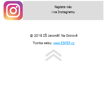
Najdete nás
i na Instagramu
© 2018 ZŠ Jaroměř, Na Ostrově
Tvorba webu:
www.ESPER.cz