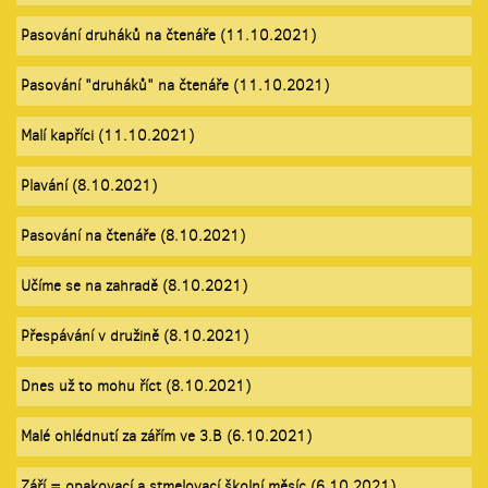
Pasování druháků na čtenáře (11.10.2021)
Pasování "druháků" na čtenáře (11.10.2021)
Malí kapříci (11.10.2021)
Plavání (8.10.2021)
Pasování na čtenáře (8.10.2021)
Učíme se na zahradě (8.10.2021)
Přespávání v družině (8.10.2021)
Dnes už to mohu říct (8.10.2021)
Malé ohlédnutí za zářím ve 3.B (6.10.2021)
Září = opakovací a stmelovací školní měsíc (6.10.2021)