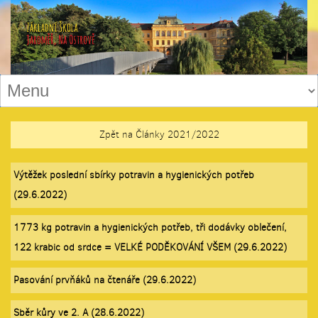
Zpět na Články 2021/2022
Výtěžek poslední sbírky potravin a hygienických potřeb
(29.6.2022)
1773 kg potravin a hygienických potřeb, tři dodávky oblečení,
122 krabic od srdce = VELKÉ PODĚKOVÁNÍ VŠEM (29.6.2022)
Pasování prvňáků na čtenáře (29.6.2022)
Sběr kůry ve 2. A (28.6.2022)