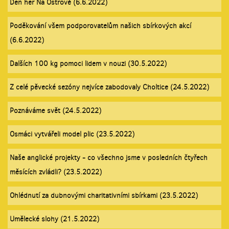
Den her Na Ostrově (6.6.2022)
Poděkování všem podporovatelům našich sbírkových akcí
(6.6.2022)
Dalších 100 kg pomoci lidem v nouzi (30.5.2022)
Z celé pěvecké sezóny nejvíce zabodovaly Choltice (24.5.2022)
Poznáváme svět (24.5.2022)
Osmáci vytvářeli model plic (23.5.2022)
Naše anglické projekty - co všechno jsme v posledních čtyřech
měsících zvládli? (23.5.2022)
Ohlédnutí za dubnovými charitativními sbírkami (23.5.2022)
Umělecké slohy (21.5.2022)