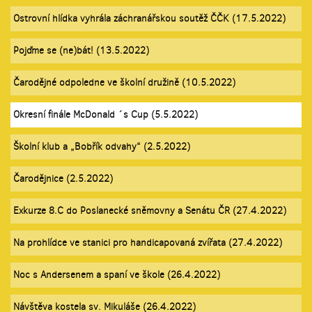
Ostrovní hlídka vyhrála záchranářskou soutěž ČČK (17.5.2022)
Pojďme se (ne)bát! (13.5.2022)
Čarodějné odpoledne ve školní družině (10.5.2022)
Okresní finále McDonald ´s Cup (5.5.2022)
Školní klub a „Bobřík odvahy“ (2.5.2022)
Čarodějnice (2.5.2022)
Exkurze 8.C do Poslanecké sněmovny a Senátu ČR (27.4.2022)
Na prohlídce ve stanici pro handicapovaná zvířata (27.4.2022)
Noc s Andersenem a spaní ve škole (26.4.2022)
Návštěva kostela sv. Mikuláše (26.4.2022)