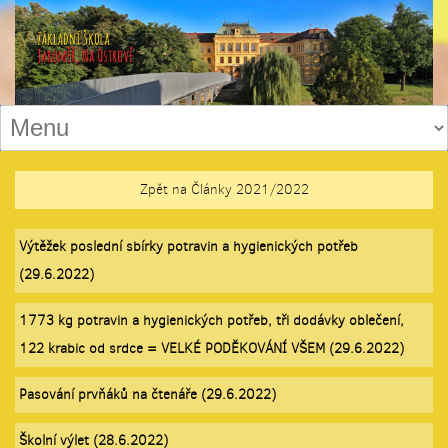
Zpět na Články 2021/2022
Výtěžek poslední sbírky potravin a hygienických potřeb
(29.6.2022)
1773 kg potravin a hygienických potřeb, tři dodávky oblečení,
122 krabic od srdce = VELKÉ PODĚKOVÁNÍ VŠEM (29.6.2022)
Pasování prvňáků na čtenáře (29.6.2022)
Školní výlet (28.6.2022)