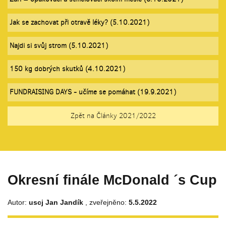
Jak se zachovat při otravě léky? (5.10.2021)
Najdi si svůj strom (5.10.2021)
150 kg dobrých skutků (4.10.2021)
FUNDRAISING DAYS - učíme se pomáhat (19.9.2021)
Zpět na Články 2021/2022
Okresní finále McDonald ´s Cup
Autor:
uscj Jan Jandík
, zveřejněno:
5.5.2022