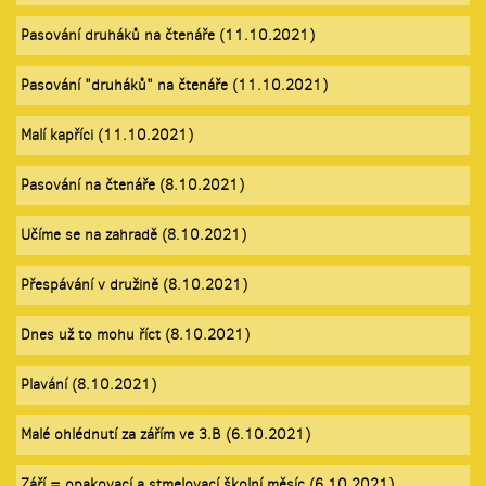
Pasování druháků na čtenáře (11.10.2021)
Pasování "druháků" na čtenáře (11.10.2021)
Malí kapříci (11.10.2021)
Pasování na čtenáře (8.10.2021)
Učíme se na zahradě (8.10.2021)
Přespávání v družině (8.10.2021)
Dnes už to mohu říct (8.10.2021)
Plavání (8.10.2021)
Malé ohlédnutí za zářím ve 3.B (6.10.2021)
Září = opakovací a stmelovací školní měsíc (6.10.2021)