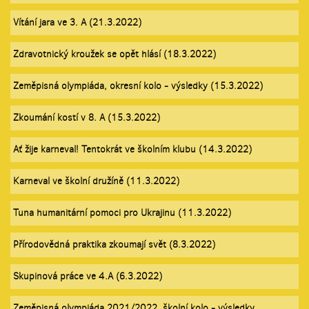
Vítání jara ve 3. A (21.3.2022)
Zdravotnický kroužek se opět hlásí (18.3.2022)
Zeměpisná olympiáda, okresní kolo - výsledky (15.3.2022)
Zkoumání kostí v 8. A (15.3.2022)
Ať žije karneval! Tentokrát ve školním klubu (14.3.2022)
Karneval ve školní družíně (11.3.2022)
Tuna humanitární pomoci pro Ukrajinu (11.3.2022)
Přírodovědná praktika zkoumají svět (8.3.2022)
Skupinová práce ve 4.A (6.3.2022)
Zeměpisná olympiáda 2021/2022, školní kolo - výsledky