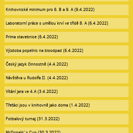
Knihovnické minimum pro 6. B a 9. A (9.4.2022)
Laboratorní práce s umělou krví ve třídě 8. A (6.4.2022)
Prima stavebnice (6.4.2022)
Výzdoba popelnic na bioodpad (6.4.2022)
Český jazyk činnostně (4.4.2022)
Návštěva u Rudolfa II. (4.4.2022)
Vítání jara ve 4.A (3.4.2022)
Třeťáci jsou v knihovně jako doma (1.4.2022)
Fotbalový turnaj (31.3.2022)
McDonald´s Cup (30.3.2022)