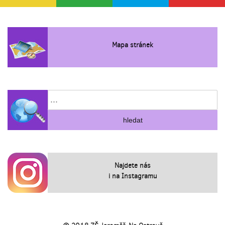
Mapa stránek
Najdete nás
i na Instagramu