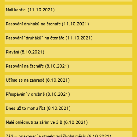
Malí kapříci (11.10.2021)
Pasování druháků na čtenáře (11.10.2021)
Pasování "druháků" na čtenáře (11.10.2021)
Plavání (8.10.2021)
Pasování na čtenáře (8.10.2021)
Učíme se na zahradě (8.10.2021)
Přespávání v družině (8.10.2021)
Dnes už to mohu říct (8.10.2021)
Malé ohlédnutí za zářím ve 3.B (6.10.2021)
Září = opakovací a stmelovací školní měsíc (6.10.2021)