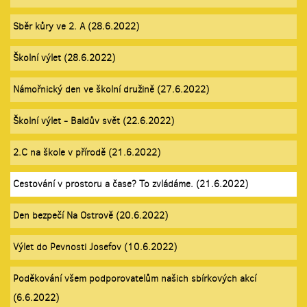
Sběr kůry ve 2. A (28.6.2022)
Školní výlet (28.6.2022)
Námořnický den ve školní družině (27.6.2022)
Školní výlet - Baldův svět (22.6.2022)
2.C na škole v přírodě (21.6.2022)
Cestování v prostoru a čase? To zvládáme. (21.6.2022)
Den bezpečí Na Ostrově (20.6.2022)
Výlet do Pevnosti Josefov (10.6.2022)
Poděkování všem podporovatelům našich sbírkových akcí
(6.6.2022)