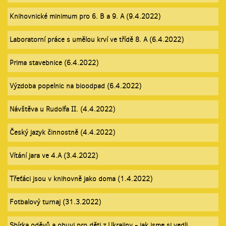
Knihovnické minimum pro 6. B a 9. A (9.4.2022)
Laboratorní práce s umělou krví ve třídě 8. A (6.4.2022)
Prima stavebnice (6.4.2022)
Výzdoba popelnic na bioodpad (6.4.2022)
Návštěva u Rudolfa II. (4.4.2022)
Český jazyk činnostně (4.4.2022)
Vítání jara ve 4.A (3.4.2022)
Třeťáci jsou v knihovně jako doma (1.4.2022)
Fotbalový turnaj (31.3.2022)
Sbírka oděvů a obuvi pro děti z Ukrajiny - jak jsme si vedli