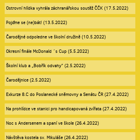
Ostrovní hlídka vyhrála záchranářskou soutěž ČČK (17.5.2022)
Pojďme se (ne)bát! (13.5.2022)
Čarodějné odpoledne ve školní družině (10.5.2022)
Okresní finále McDonald ´s Cup (5.5.2022)
Školní klub a „Bobřík odvahy“ (2.5.2022)
Čarodějnice (2.5.2022)
Exkurze 8.C do Poslanecké sněmovny a Senátu ČR (27.4.2022)
Na prohlídce ve stanici pro handicapovaná zvířata (27.4.2022)
Noc s Andersenem a spaní ve škole (26.4.2022)
Návštěva kostela sv. Mikuláše (26.4.2022)