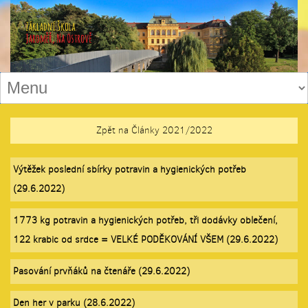
Zpět na Články 2021/2022
Výtěžek poslední sbírky potravin a hygienických potřeb
(29.6.2022)
1773 kg potravin a hygienických potřeb, tři dodávky oblečení,
122 krabic od srdce = VELKÉ PODĚKOVÁNÍ VŠEM (29.6.2022)
Pasování prvňáků na čtenáře (29.6.2022)
Den her v parku (28.6.2022)