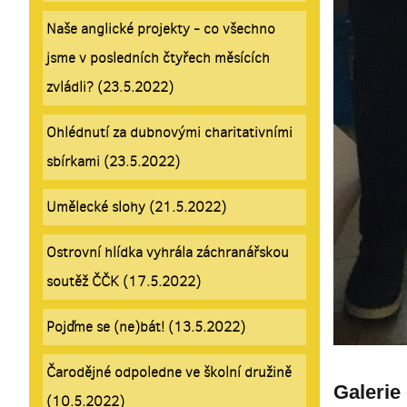
Naše anglické projekty - co všechno
jsme v posledních čtyřech měsících
zvládli? (23.5.2022)
Ohlédnutí za dubnovými charitativními
sbírkami (23.5.2022)
Umělecké slohy (21.5.2022)
Ostrovní hlídka vyhrála záchranářskou
soutěž ČČK (17.5.2022)
Pojďme se (ne)bát! (13.5.2022)
Čarodějné odpoledne ve školní družině
Galerie
(10.5.2022)