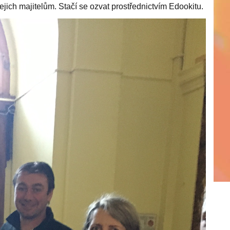
jich majitelům. Stačí se ozvat prostřednictvím Edookitu.