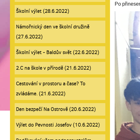
Po přinesen
Školní výlet (28.6.2022)
Námořnický den ve školní družině
(27.6.2022)
Školní výlet - Baldův svět (22.6.2022)
2.C na škole v přírodě (21.6.2022)
Cestování v prostoru a čase? To
zvládáme. (21.6.2022)
Den bezpečí Na Ostrově (20.6.2022)
Výlet do Pevnosti Josefov (10.6.2022)