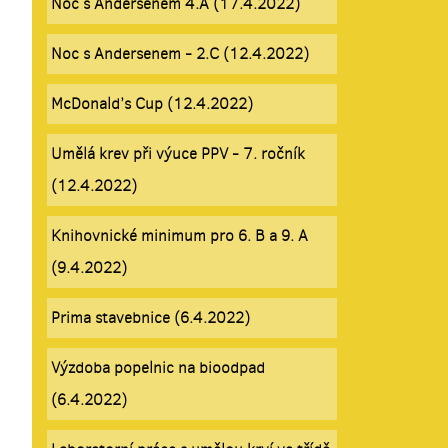
Noc s Andersenem 4.A (17.4.2022)
Noc s Andersenem - 2.C (12.4.2022)
McDonald’s Cup (12.4.2022)
Umělá krev při výuce PPV - 7. ročník
(12.4.2022)
Knihovnické minimum pro 6. B a 9. A
(9.4.2022)
Prima stavebnice (6.4.2022)
Výzdoba popelnic na bioodpad
(6.4.2022)