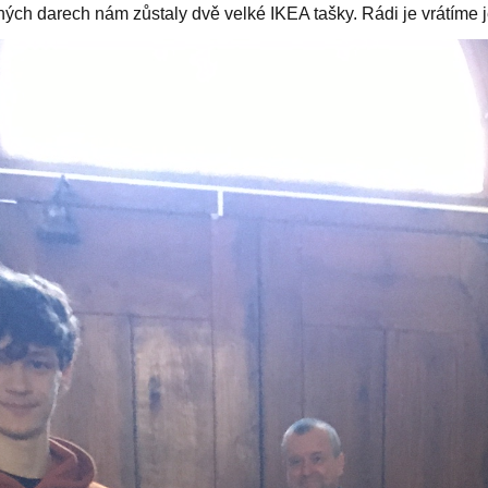
ých darech nám zůstaly dvě velké IKEA tašky. Rádi je vrátíme je