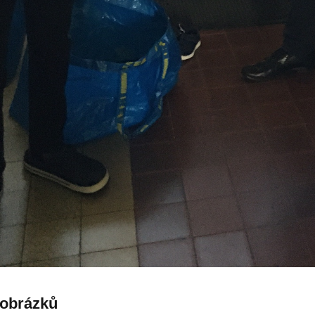
 obrázků