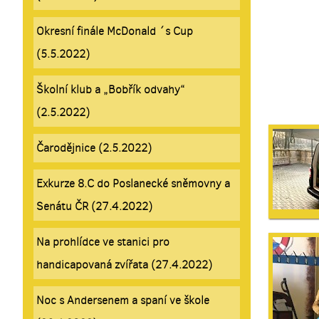
Okresní finále McDonald ´s Cup
(5.5.2022)
Školní klub a „Bobřík odvahy“
(2.5.2022)
Čarodějnice (2.5.2022)
Exkurze 8.C do Poslanecké sněmovny a
Senátu ČR (27.4.2022)
Na prohlídce ve stanici pro
handicapovaná zvířata (27.4.2022)
Noc s Andersenem a spaní ve škole