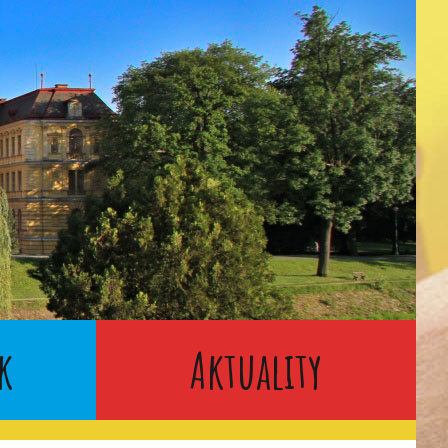
k
Aktuality