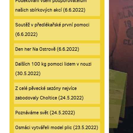
Poděkování všem podporovatelům
našich sbírkových akcí (6.6.2022)
Soutěž v předlékařské první pomoci
(6.6.2022)
Den her Na Ostrově (6.6.2022)
Dalších 100 kg pomoci lidem v nouzi
(30.5.2022)
Z celé pěvecké sezóny nejvíce
zabodovaly Choltice (24.5.2022)
Poznáváme svět (24.5.2022)
Osmáci vytvářeli model plic (23.5.2022)