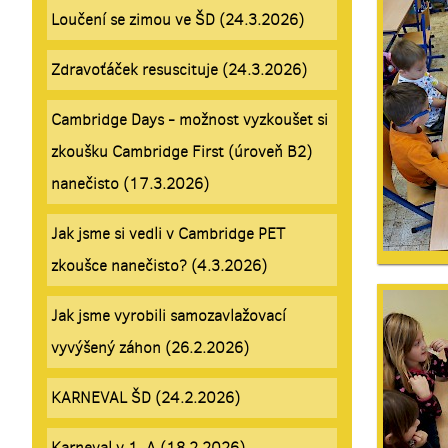
Loučení se zimou ve ŠD (24.3.2026)
Zdravoťáček resuscituje (24.3.2026)
Cambridge Days - možnost vyzkoušet si
zkoušku Cambridge First (úroveň B2)
nanečisto (17.3.2026)
Jak jsme si vedli v Cambridge PET
zkoušce nanečisto? (4.3.2026)
Jak jsme vyrobili samozavlažovací
vyvýšený záhon (26.2.2026)
KARNEVAL ŠD (24.2.2026)
Karneval v 1. A (18.2.2026)