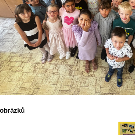
 obrázků