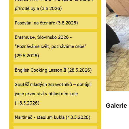
přírodě byla (3.6.2026)
Pasování na čtenáře (3.6.2026)
Erasmus+, Slovinsko 2026 -
"Poznáváme svět, poznáváme sebe"
(29.5.2026)
English Cooking Lesson II (28.5.2026)
Soutěž mladých zdravotníků – obhájili
jsme prvenství v oblastním kole
(13.5.2026)
Galerie
Martináč - stadium kukla (13.5.2026)