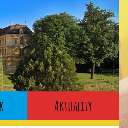
k
Aktuality