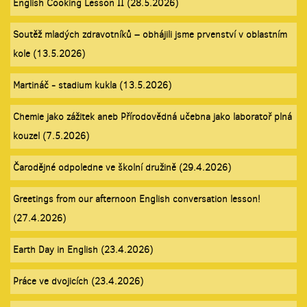
English Cooking Lesson II (28.5.2026)
Soutěž mladých zdravotníků – obhájili jsme prvenství v oblastním
kole (13.5.2026)
Martináč - stadium kukla (13.5.2026)
Chemie jako zážitek aneb Přírodovědná učebna jako laboratoř plná
kouzel (7.5.2026)
Čarodějné odpoledne ve školní družině (29.4.2026)
Greetings from our afternoon English conversation lesson!
(27.4.2026)
Earth Day in English (23.4.2026)
Práce ve dvojicích (23.4.2026)