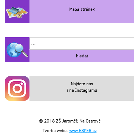
Mapa stránek
Najdete nás
i na Instagramu
© 2018 ZŠ Jaroměř, Na Ostrově
Tvorba webu:
www.ESPER.cz