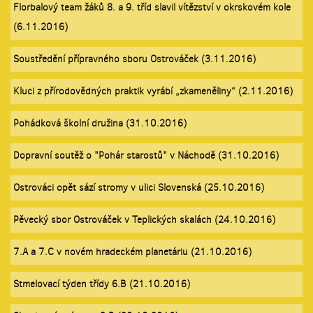
Florbalový team žáků 8. a 9. tříd slavil vítězství v okrskovém kole
(6.11.2016)
Soustředění přípravného sboru Ostrováček (3.11.2016)
Kluci z přírodovědných praktik vyrábí „zkameněliny“ (2.11.2016)
Pohádková školní družina (31.10.2016)
Dopravní soutěž o "Pohár starostů" v Náchodě (31.10.2016)
Ostrováci opět sází stromy v ulici Slovenská (25.10.2016)
Pěvecký sbor Ostrováček v Teplických skalách (24.10.2016)
7.A a 7.C v novém hradeckém planetáriu (21.10.2016)
Stmelovací týden třídy 6.B (21.10.2016)