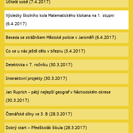
Učitelé sobě (7.4.2017)
Výsledky školního kola Matematického klokana na 1. stupni
(6.4.2017)
Beseda se strážníkem Městské policie v Jaroměři (6.4.2017)
Co se u nás ještě dělo v březnu (5.4.2017)
Detektivka v 7. ročníku (30.3.2017)
Interaktivní projekty (30.3.2017)
Jan Ruprich - pátý nejlepší geograf v Náchodském okrese
(30.3.2017)
Čtenářské dílny ve 3. B (28.3.2017)
Dobrý start – Předškolák šikula (28.3.2017)