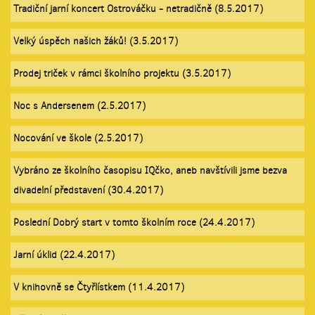
Tradiční jarní koncert Ostrováčku - netradičně (8.5.2017)
Velký úspěch našich žáků! (3.5.2017)
Prodej triček v rámci školního projektu (3.5.2017)
Noc s Andersenem (2.5.2017)
Nocování ve škole (2.5.2017)
Vybráno ze školního časopisu IQčko, aneb navštívili jsme bezva
divadelní představení (30.4.2017)
Poslední Dobrý start v tomto školním roce (24.4.2017)
Jarní úklid (22.4.2017)
V knihovně se Čtyřlístkem (11.4.2017)