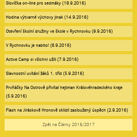
Slovíčka on-line pro sedmáky (18.9.2016)
Hodina výtvarné výchovy jinak (14.9.2016)
Otevření školní družiny ve škole v Rychnovku (9.9.2016)
V Rychnovku je nabito! (8.9.2016)
Active Camp si všichni užili (7.9.2016)
Slavnostní uvítání žáků 1. tříd (5.9.2016)
Prvňáčky Na Ostrově přivítal hejtman Královéhradeckého kraje
(5.9.2016)
Flash na Jiráskově Hronově sklidil zasloužený úspěch (2.9.2016)
Zpět na Články 2016/2017