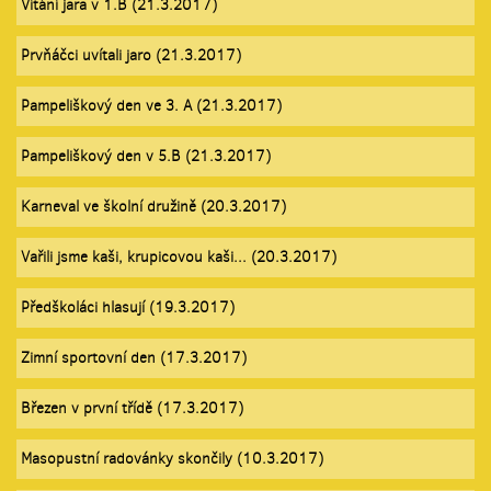
Vítání jara v 1.B (21.3.2017)
Prvňáčci uvítali jaro (21.3.2017)
Pampeliškový den ve 3. A (21.3.2017)
Pampeliškový den v 5.B (21.3.2017)
Karneval ve školní družině (20.3.2017)
Vařili jsme kaši, krupicovou kaši... (20.3.2017)
Předškoláci hlasují (19.3.2017)
Zimní sportovní den (17.3.2017)
Březen v první třídě (17.3.2017)
Masopustní radovánky skončily (10.3.2017)