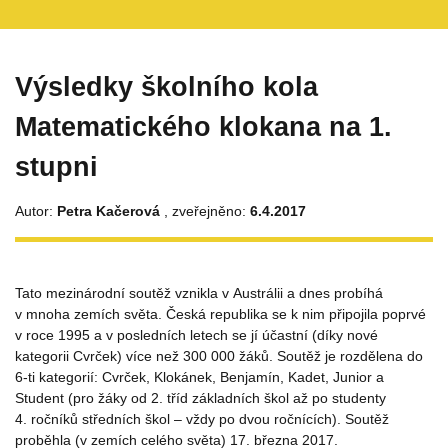
Výsledky školního kola
Matematického klokana na 1.
stupni
Autor:
Petra Kačerová
, zveřejněno:
6.4.2017
Tato mezinárodní soutěž vznikla v Austrálii a dnes probíhá
v mnoha zemích světa. Česká republika se k nim připojila poprvé
v roce 1995 a v posledních letech se jí účastní (díky nové
kategorii Cvrček) více než 300 000 žáků. Soutěž je rozdělena do
6-ti kategorií: Cvrček, Klokánek, Benjamín, Kadet, Junior a
Student (pro žáky od 2. tříd základních škol až po studenty
4. ročníků středních škol – vždy po dvou ročnících). Soutěž
proběhla (v zemích celého světa) 17. března 2017.