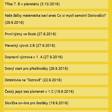
Třída 7. B v planetáriu (3.10.2016)
Naše žáčky matematika baví aneb Co si myslí samotní Ostrováčci?
(29.9.2016)
První týdny ve škole (27.9.2016)
Plavecký výcvik 2.B (27.9.2016)
Dopravní výchova v 1. A (27.9.2016)
Dobrý start pro předškoláky (26.9.2016)
Detektivka na "Ostrově" (22.9.2016)
Český jazyk bez písmenek v 1.C (19.9.2016)
Slovíčka on-line pro šesťáky (18.9.2016)