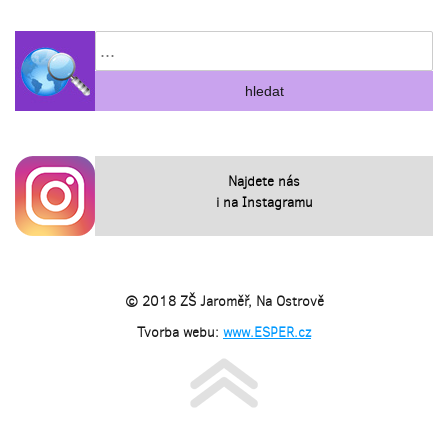
Najdete nás
i na Instagramu
© 2018 ZŠ Jaroměř, Na Ostrově
Tvorba webu:
www.ESPER.cz