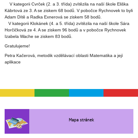
V kategorii Cvrček (2. a 3. třída) zvítězila na naší škole Eliška
Kábrtová ze 3. A se ziskem 68 bodů. V pobočce Rychnovek to byli
Adam Dítě a Radka Exnerová se ziskem 58 bodů.
V kategorii Klokánek (4. a 5. třída) zvítězila na naší škole Sára
Horčičková ze 4. A se ziskem 96 bodů a v pobočce Rychnovek
Izabela Wache se ziskem 83 bodů.
Gratulujeme!
Petra Kačerová, metodik vzdělávací oblasti Matematika a její
aplikace
Mapa stránek