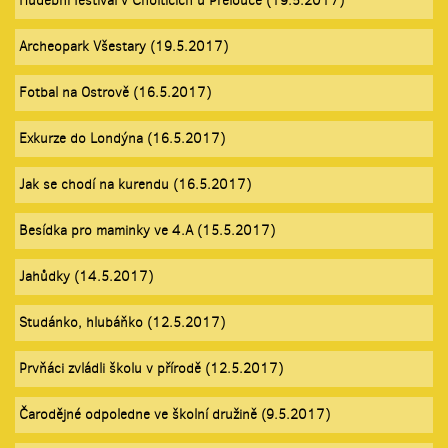
Hudební festival v Cholticích u Přelouče (19.5.2017)
Archeopark Všestary (19.5.2017)
Fotbal na Ostrově (16.5.2017)
Exkurze do Londýna (16.5.2017)
Jak se chodí na kurendu (16.5.2017)
Besídka pro maminky ve 4.A (15.5.2017)
Jahůdky (14.5.2017)
Studánko, hlubáňko (12.5.2017)
Prvňáci zvládli školu v přírodě (12.5.2017)
Čarodějné odpoledne ve školní družině (9.5.2017)