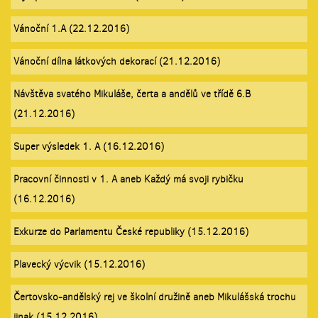
Vánoční 1.A (22.12.2016)
Vánoční dílna látkových dekorací (21.12.2016)
Návštěva svatého Mikuláše, čerta a andělů ve třídě 6.B
(21.12.2016)
Super výsledek 1. A (16.12.2016)
Pracovní činnosti v 1. A aneb Každý má svoji rybičku
(16.12.2016)
Exkurze do Parlamentu České republiky (15.12.2016)
Plavecký výcvik (15.12.2016)
Čertovsko-andělský rej ve školní družině aneb Mikulášská trochu
jinak (15.12.2016)