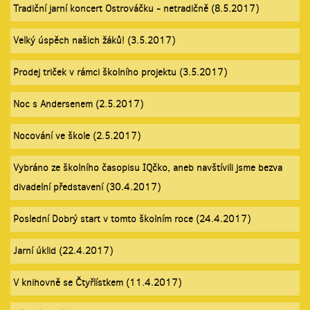
Tradiční jarní koncert Ostrováčku - netradičně (8.5.2017)
Velký úspěch našich žáků! (3.5.2017)
Prodej triček v rámci školního projektu (3.5.2017)
Noc s Andersenem (2.5.2017)
Nocování ve škole (2.5.2017)
Vybráno ze školního časopisu IQčko, aneb navštívili jsme bezva
divadelní představení (30.4.2017)
Poslední Dobrý start v tomto školním roce (24.4.2017)
Jarní úklid (22.4.2017)
V knihovně se Čtyřlístkem (11.4.2017)