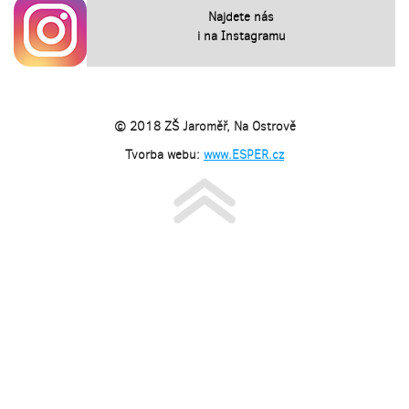
Najdete nás
i na Instagramu
© 2018 ZŠ Jaroměř, Na Ostrově
Tvorba webu:
www.ESPER.cz