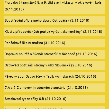
Florbalový team žáků 8. a 9. tříd slavil vítězství v okrskovém kole
(6.11.2016)
Soustředění přípravného sboru Ostrováček (3.11.2016)
Kluci z přírodovědných praktik vyrábí „zkameněliny“ (2.11.2016)
Pohádková školní družina (31.10.2016)
Dopravní soutěž o "Pohár starostů" v Náchodě (31.10.2016)
Ostrováci opět sází stromy v ulici Slovenská (25.10.2016)
Pěvecký sbor Ostrováček v Teplických skalách (24.10.2016)
7.A a 7.C v novém hradeckém planetáriu (21.10.2016)
Stmelovací týden třídy 6.B (21.10.2016)