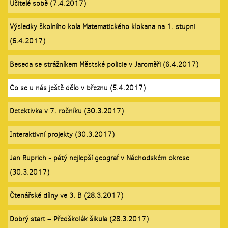
Učitelé sobě (7.4.2017)
Výsledky školního kola Matematického klokana na 1. stupni
(6.4.2017)
Beseda se strážníkem Městské policie v Jaroměři (6.4.2017)
Co se u nás ještě dělo v březnu (5.4.2017)
Detektivka v 7. ročníku (30.3.2017)
Interaktivní projekty (30.3.2017)
Jan Ruprich - pátý nejlepší geograf v Náchodském okrese
(30.3.2017)
Čtenářské dílny ve 3. B (28.3.2017)
Dobrý start – Předškolák šikula (28.3.2017)