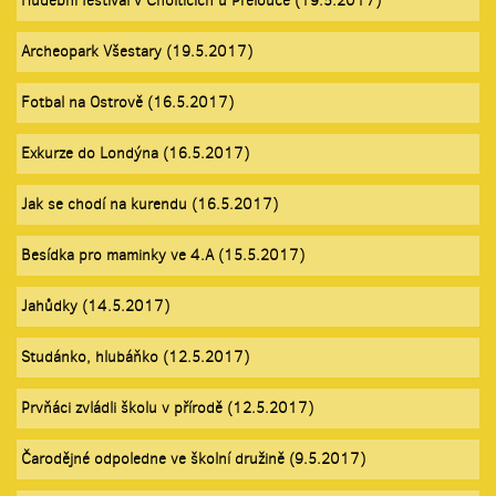
Hudební festival v Cholticích u Přelouče (19.5.2017)
Archeopark Všestary (19.5.2017)
Fotbal na Ostrově (16.5.2017)
Exkurze do Londýna (16.5.2017)
Jak se chodí na kurendu (16.5.2017)
Besídka pro maminky ve 4.A (15.5.2017)
Jahůdky (14.5.2017)
Studánko, hlubáňko (12.5.2017)
Prvňáci zvládli školu v přírodě (12.5.2017)
Čarodějné odpoledne ve školní družině (9.5.2017)