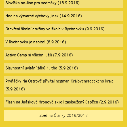
Slovíčka on-line pro sedmáky (18.9.2016)
Hodina výtvarné výchovy jinak (14.9.2016)
Otevření školní družiny ve škole v Rychnovku (9.9.2016)
V Rychnovku je nabito! (8.9.2016)
Active Camp si všichni užili (7.9.2016)
Slavnostní uvítání žáků 1. tříd (5.9.2016)
Prvňáčky Na Ostrově přivítal hejtman Královéhradeckého kraje
(5.9.2016)
Flash na Jiráskově Hronově sklidil zasloužený úspěch (2.9.2016)
Zpět na Články 2016/2017