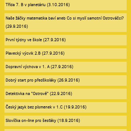
Třída 7. B v planetáriu (3.10.2016)
Naše žáčky matematika baví aneb Co si myslí samotní Ostrováčci?
(29.9.2016)
První týdny ve škole (27.9.2016)
Plavecký výcvik 2.B (27.9.2016)
Dopravní výchova v 1. A (27.9.2016)
Dobrý start pro předškoláky (26.9.2016)
Detektivka na "Ostrově" (22.9.2016)
Český jazyk bez písmenek v 1.C (19.9.2016)
Slovíčka on-line pro šesťáky (18.9.2016)