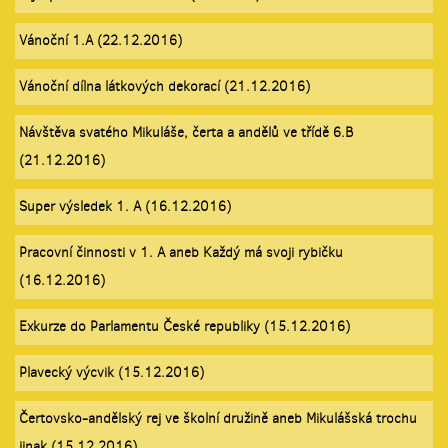
Vánoční 1.A (22.12.2016)
Vánoční dílna látkových dekorací (21.12.2016)
Návštěva svatého Mikuláše, čerta a andělů ve třídě 6.B
(21.12.2016)
Super výsledek 1. A (16.12.2016)
Pracovní činnosti v 1. A aneb Každý má svoji rybičku
(16.12.2016)
Exkurze do Parlamentu České republiky (15.12.2016)
Plavecký výcvik (15.12.2016)
Čertovsko-andělský rej ve školní družině aneb Mikulášská trochu
jinak (15.12.2016)