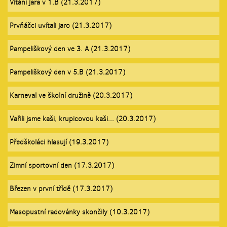
Vítání jara v 1.B (21.3.2017)
Prvňáčci uvítali jaro (21.3.2017)
Pampeliškový den ve 3. A (21.3.2017)
Pampeliškový den v 5.B (21.3.2017)
Karneval ve školní družině (20.3.2017)
Vařili jsme kaši, krupicovou kaši... (20.3.2017)
Předškoláci hlasují (19.3.2017)
Zimní sportovní den (17.3.2017)
Březen v první třídě (17.3.2017)
Masopustní radovánky skončily (10.3.2017)