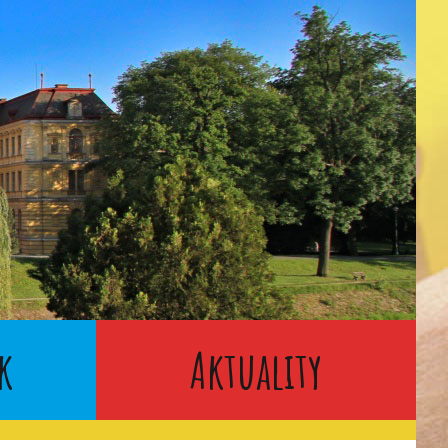
k
Aktuality