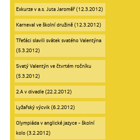
Exkurze v a.s. Juta Jaroměř (12.3.2012)
Karneval ve školní družině (12.3.2012)
Třeťáci slavili svátek svatého Valentýna
(5.3.2012)
Svatý Valentýn ve čtvrtém ročníku
(5.3.2012)
2.A v divadle (22.2.2012)
Lyžařský výcvik (6.2.2012)
Olympiáda v anglické jazyce - školní
kolo (3.2.2012)