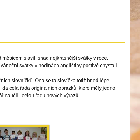
měsícem slavili snad nejkrásnější svátky v roce,
vánoční svátky v hodinách angličtiny poctivě chystali.
ních slovníčků. Ona se ta slovíčka totiž hned lépe
nikla celá řada originálních obrázků, které měly jedno
ář naučil i celou řadu nových výrazů.