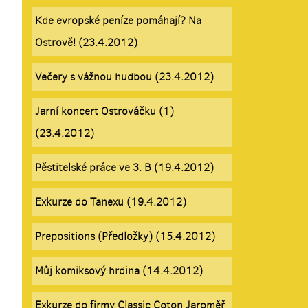
Kde evropské peníze pomáhají? Na
Ostrově! (23.4.2012)
Večery s vážnou hudbou (23.4.2012)
Jarní koncert Ostrováčku (1)
(23.4.2012)
Pěstitelské práce ve 3. B (19.4.2012)
Exkurze do Tanexu (19.4.2012)
Prepositions (Předložky) (15.4.2012)
Můj komiksový hrdina (14.4.2012)
Exkurze do firmy Classic Coton Jaroměř