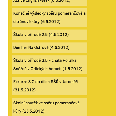
Active English Week (6.6.2012)
Konečné výsledky sběru pomerančové a
citrónové kůry (6.6.2012)
Škola v přírodě 2.B (4.6.2012)
Den her Na Ostrově (4.6.2012)
Škola v přírodě 3.B - chata Horalka,
Sněžné v Orlických horách (1.6.2012)
Exkurze 8.C do dílen SŠŘ v Jaroměři
(31.5.2012)
Školní soutěž ve sběru pomerančové
kůry (25.5.2012)