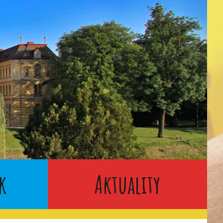
k
Aktuality