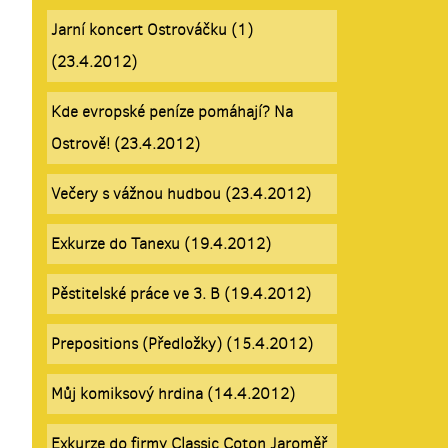
Jarní koncert Ostrováčku (1)
(23.4.2012)
Kde evropské peníze pomáhají? Na
Ostrově! (23.4.2012)
Večery s vážnou hudbou (23.4.2012)
Exkurze do Tanexu (19.4.2012)
Pěstitelské práce ve 3. B (19.4.2012)
Prepositions (Předložky) (15.4.2012)
Můj komiksový hrdina (14.4.2012)
Exkurze do firmy Classic Coton Jaroměř