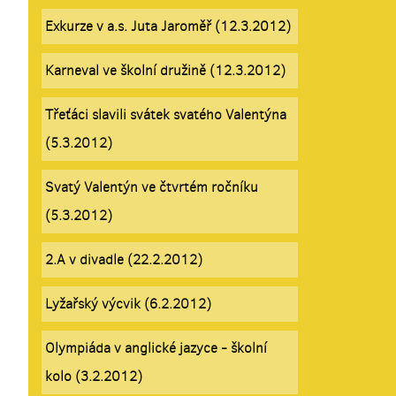
Exkurze v a.s. Juta Jaroměř (12.3.2012)
Karneval ve školní družině (12.3.2012)
Třeťáci slavili svátek svatého Valentýna
(5.3.2012)
Svatý Valentýn ve čtvrtém ročníku
(5.3.2012)
2.A v divadle (22.2.2012)
Lyžařský výcvik (6.2.2012)
Olympiáda v anglické jazyce - školní
kolo (3.2.2012)