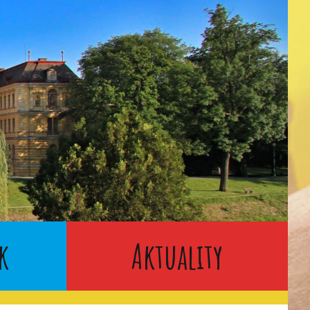
k
Aktuality