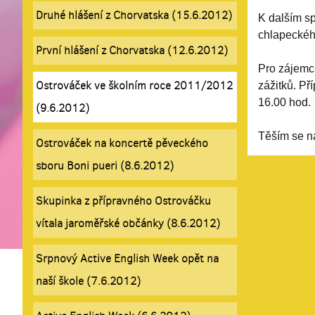
Druhé hlášení z Chorvatska (15.6.2012)
K dalším s
chlapeckéh
První hlášení z Chorvatska (12.6.2012)
Pro zájemc
Ostrováček ve školním roce 2011/2012
zážitků. Př
16.00 hod.
(9.6.2012)
Těším se na
Ostrováček na koncertě pěveckého
sboru Boni pueri (8.6.2012)
Skupinka z přípravného Ostrováčku
vítala jaroměřské občánky (8.6.2012)
Srpnový Active English Week opět na
naší škole (7.6.2012)