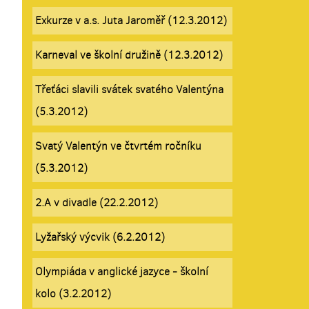
Exkurze v a.s. Juta Jaroměř (12.3.2012)
Karneval ve školní družině (12.3.2012)
Třeťáci slavili svátek svatého Valentýna
(5.3.2012)
Svatý Valentýn ve čtvrtém ročníku
(5.3.2012)
2.A v divadle (22.2.2012)
Lyžařský výcvik (6.2.2012)
Olympiáda v anglické jazyce - školní
kolo (3.2.2012)