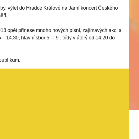
by, výlet do Hradce Králové na Jarní koncert Českého
ěři.
13 opět přinese mnoho nových písní, zajímavých akcí a
– 14.30, hlavní sbor 5. – 9 . třídy v úterý od 14.20 do
 publikum.