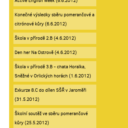
Active English Week (6.6.2012)
Konečné výsledky sběru pomerančové a
citrónové kůry (6.6.2012)
Škola v přírodě 2.B (4.6.2012)
Den her Na Ostrově (4.6.2012)
Škola v přírodě 3.B - chata Horalka,
Sněžné v Orlických horách (1.6.2012)
Exkurze 8.C do dílen SŠŘ v Jaroměři
(31.5.2012)
Školní soutěž ve sběru pomerančové
kůry (25.5.2012)