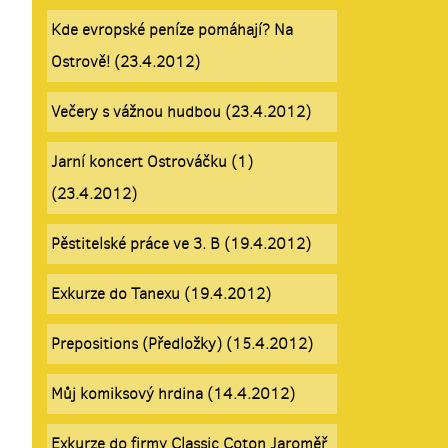
Kde evropské peníze pomáhají? Na
Ostrově! (23.4.2012)
Večery s vážnou hudbou (23.4.2012)
Jarní koncert Ostrováčku (1)
(23.4.2012)
Pěstitelské práce ve 3. B (19.4.2012)
Exkurze do Tanexu (19.4.2012)
Prepositions (Předložky) (15.4.2012)
Můj komiksový hrdina (14.4.2012)
Exkurze do firmy Classic Coton Jaroměř