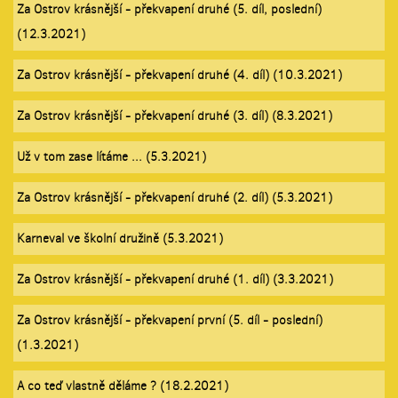
Za Ostrov krásnější - překvapení druhé (5. díl, poslední)
(12.3.2021)
Za Ostrov krásnější - překvapení druhé (4. díl) (10.3.2021)
Za Ostrov krásnější - překvapení druhé (3. díl) (8.3.2021)
Už v tom zase lítáme ... (5.3.2021)
Za Ostrov krásnější - překvapení druhé (2. díl) (5.3.2021)
Karneval ve školní družině (5.3.2021)
Za Ostrov krásnější - překvapení druhé (1. díl) (3.3.2021)
Za Ostrov krásnější - překvapení první (5. díl - poslední)
(1.3.2021)
A co teď vlastně děláme ? (18.2.2021)