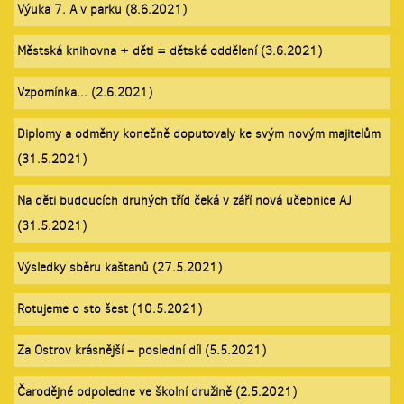
Výuka 7. A v parku (8.6.2021)
Městská knihovna + děti = dětské oddělení (3.6.2021)
Vzpomínka... (2.6.2021)
Diplomy a odměny konečně doputovaly ke svým novým majitelům
(31.5.2021)
Na děti budoucích druhých tříd čeká v září nová učebnice AJ
(31.5.2021)
Výsledky sběru kaštanů (27.5.2021)
Rotujeme o sto šest (10.5.2021)
Za Ostrov krásnější – poslední díl (5.5.2021)
Čarodějné odpoledne ve školní družině (2.5.2021)