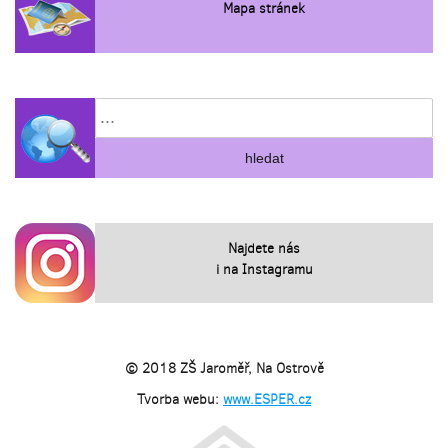
Mapa stránek
Najdete nás
i na Instagramu
© 2018 ZŠ Jaroměř, Na Ostrově
Tvorba webu:
www.ESPER.cz