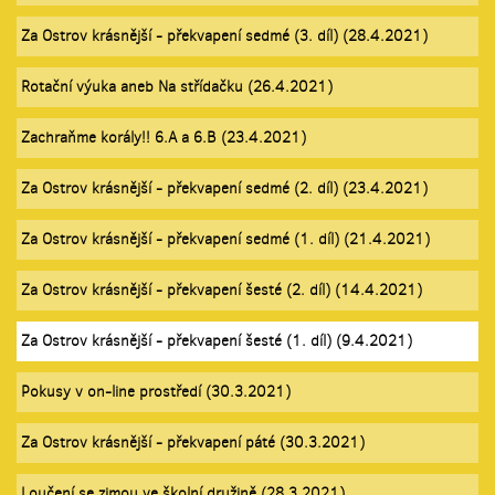
Za Ostrov krásnější - překvapení sedmé (3. díl) (28.4.2021)
Rotační výuka aneb Na střídačku (26.4.2021)
Zachraňme korály!! 6.A a 6.B (23.4.2021)
Za Ostrov krásnější - překvapení sedmé (2. díl) (23.4.2021)
Za Ostrov krásnější - překvapení sedmé (1. díl) (21.4.2021)
Za Ostrov krásnější - překvapení šesté (2. díl) (14.4.2021)
Za Ostrov krásnější - překvapení šesté (1. díl) (9.4.2021)
Pokusy v on-line prostředí (30.3.2021)
Za Ostrov krásnější - překvapení páté (30.3.2021)
Loučení se zimou ve školní družině (28.3.2021)