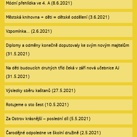
Módní přehlídka ve 4. A (8.6.2021)
Městská knihovna + děti = dětské oddělení (3.6.2021)
Vzpomínka... (2.6.2021)
Diplomy a odměny konečně doputovaly ke svým novým majitelům
(31.5.2021)
Na děti budoucích druhých tříd čeká v září nová učebnice AJ
(31.5.2021)
Výsledky sběru kaštanů (27.5.2021)
Rotujeme o sto šest (10.5.2021)
Za Ostrov krásnější – poslední díl (5.5.2021)
Čarodějné odpoledne ve školní družině (2.5.2021)