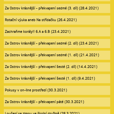
Za Ostrov krásnější - překvapení sedmé (3. díl) (28.4.2021)
Rotační výuka aneb Na střídačku (26.4.2021)
Zachraňme korály!! 6.A a 6.B (23.4.2021)
Za Ostrov krásnější - překvapení sedmé (2. díl) (23.4.2021)
Za Ostrov krásnější - překvapení sedmé (1. díl) (21.4.2021)
Za Ostrov krásnější - překvapení šesté (2. díl) (14.4.2021)
Za Ostrov krásnější - překvapení šesté (1. díl) (9.4.2021)
Pokusy v on-line prostředí (30.3.2021)
Za Ostrov krásnější - překvapení páté (30.3.2021)
Loučení se zimou ve školní družině (28.3.2021)