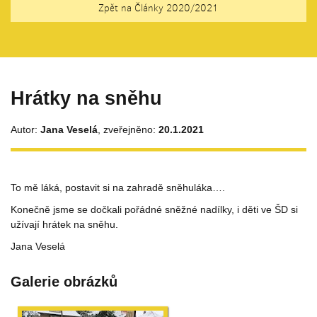
Zpět na Články 2020/2021
Hrátky na sněhu
Autor:
Jana Veselá
, zveřejněno:
20.1.2021
To mě láká, postavit si na zahradě sněhuláka….
Konečně jsme se dočkali pořádné sněžné nadílky, i děti ve ŠD si
užívají hrátek na sněhu.
Jana Veselá
Galerie obrázků