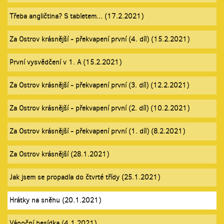
Třeba angličtina? S tabletem... (17.2.2021)
Za Ostrov krásnější - překvapení první (4. díl) (15.2.2021)
První vysvědčení v 1. A (15.2.2021)
Za Ostrov krásnější - překvapení první (3. díl) (12.2.2021)
Za Ostrov krásnější - překvapení první (2. díl) (10.2.2021)
Za Ostrov krásnější - překvapení první (1. díl) (8.2.2021)
Za Ostrov krásnější (28.1.2021)
Jak jsem se propadla do čtvrté třídy (25.1.2021)
Hrátky na sněhu (20.1.2021)
Vánoční besídka (4.1.2021)