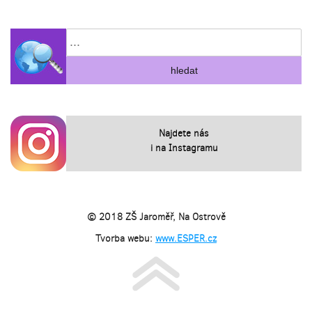
Najdete nás
i na Instagramu
© 2018 ZŠ Jaroměř, Na Ostrově
Tvorba webu:
www.ESPER.cz