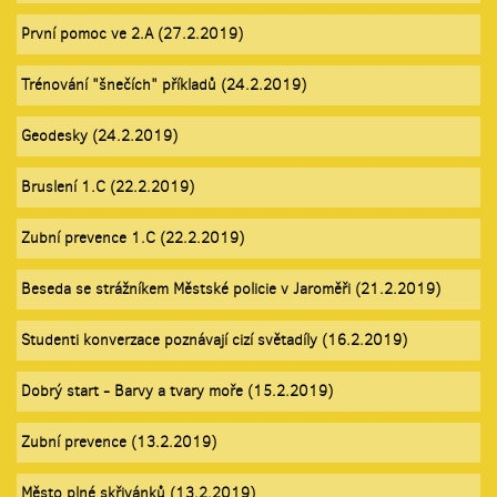
První pomoc ve 2.A (27.2.2019)
Trénování "šnečích" příkladů (24.2.2019)
Geodesky (24.2.2019)
Bruslení 1.C (22.2.2019)
Zubní prevence 1.C (22.2.2019)
Beseda se strážníkem Městské policie v Jaroměři (21.2.2019)
Studenti konverzace poznávají cizí světadíly (16.2.2019)
Dobrý start - Barvy a tvary moře (15.2.2019)
Zubní prevence (13.2.2019)
Město plné skřivánků (13.2.2019)