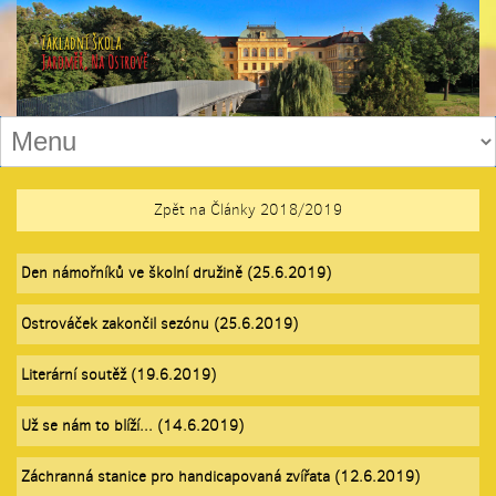
Zpět na Články 2018/2019
Den námořníků ve školní družině (25.6.2019)
Ostrováček zakončil sezónu (25.6.2019)
Literární soutěž (19.6.2019)
Už se nám to blíží... (14.6.2019)
Záchranná stanice pro handicapovaná zvířata (12.6.2019)