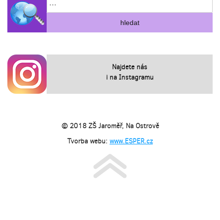
Najdete nás
i na Instagramu
© 2018 ZŠ Jaroměř, Na Ostrově
Tvorba webu:
www.ESPER.cz