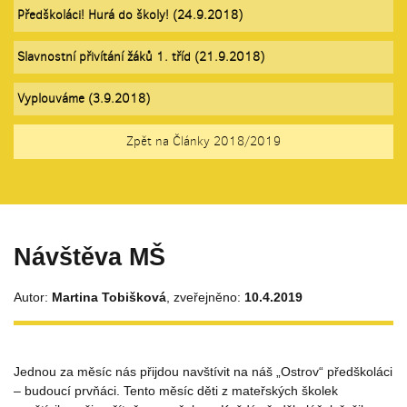
Předškoláci! Hurá do školy! (24.9.2018)
Slavnostní přivítání žáků 1. tříd (21.9.2018)
Vyplouváme (3.9.2018)
Zpět na Články 2018/2019
Návštěva MŠ
Autor:
Martina Tobišková
, zveřejněno:
10.4.2019
Jednou za měsíc nás přijdou navštívit na náš „Ostrov“ předškoláci
– budoucí prvňáci. Tento měsíc děti z mateřských školek