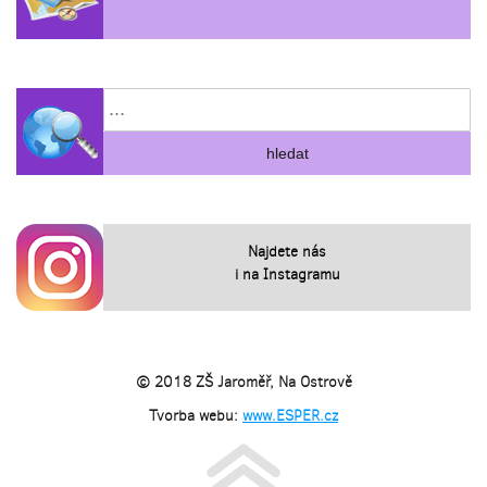
Najdete nás
i na Instagramu
© 2018 ZŠ Jaroměř, Na Ostrově
Tvorba webu:
www.ESPER.cz