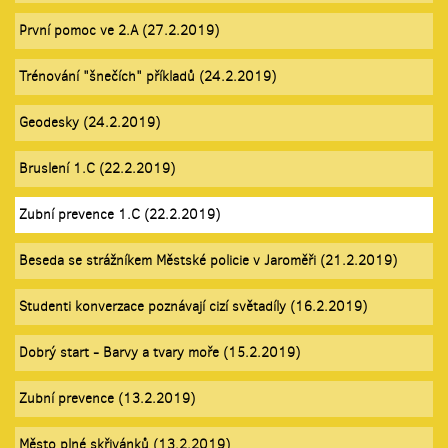
První pomoc ve 2.A (27.2.2019)
Trénování "šnečích" příkladů (24.2.2019)
Geodesky (24.2.2019)
Bruslení 1.C (22.2.2019)
Zubní prevence 1.C (22.2.2019)
Beseda se strážníkem Městské policie v Jaroměři (21.2.2019)
Studenti konverzace poznávají cizí světadíly (16.2.2019)
Dobrý start - Barvy a tvary moře (15.2.2019)
Zubní prevence (13.2.2019)
Město plné skřivánků (13.2.2019)