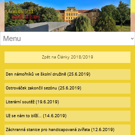
Zpět na Články 2018/2019
Den námořníků ve školní družině (25.6.2019)
Ostrováček zakončil sezónu (25.6.2019)
Literární soutěž (19.6.2019)
Už se nám to blíží... (14.6.2019)
Záchranná stanice pro handicapovaná zvířata (12.6.2019)