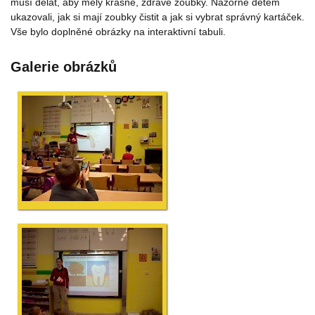
musí dělat, aby měly krásné, zdravé zoubky. Názorně dětem
ukazovali, jak si mají zoubky čistit a jak si vybrat správný kartáček.
Vše bylo doplněné obrázky na interaktivní tabuli.
Galerie obrázků