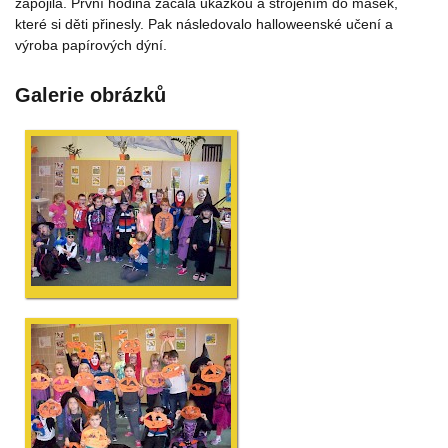
zapojila. První hodina začala ukázkou a strojením do masek,
které si děti přinesly. Pak následovalo halloweenské učení a
výroba papírových dýní.
Galerie obrázků