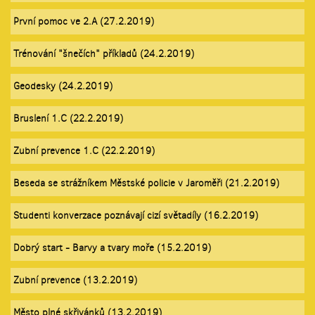
První pomoc ve 2.A (27.2.2019)
Trénování "šnečích" příkladů (24.2.2019)
Geodesky (24.2.2019)
Bruslení 1.C (22.2.2019)
Zubní prevence 1.C (22.2.2019)
Beseda se strážníkem Městské policie v Jaroměři (21.2.2019)
Studenti konverzace poznávají cizí světadíly (16.2.2019)
Dobrý start - Barvy a tvary moře (15.2.2019)
Zubní prevence (13.2.2019)
Město plné skřivánků (13.2.2019)