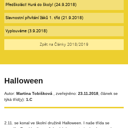
Předškoláci! Hurá do školy! (24.9.2018)
Slavnostní přivítání žáků 1. tříd (21.9.2018)
Vyplouváme (3.9.2018)
Zpět na Články 2018/2019
Halloween
Autor:
Martina Tobišková
, zveřejněno:
23.11.2018
, článek se
týká tříd(y):
1.C
2.11. se konal ve školní družině Halloween. I naše třída se