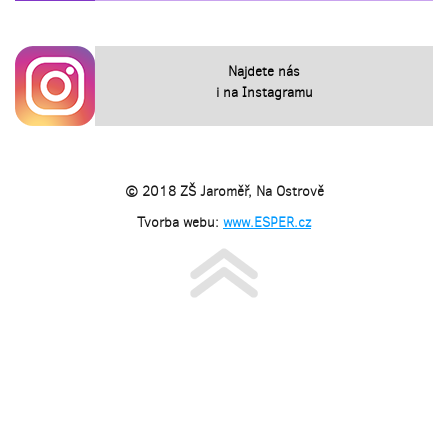
Najdete nás
i na Instagramu
© 2018 ZŠ Jaroměř, Na Ostrově
Tvorba webu:
www.ESPER.cz