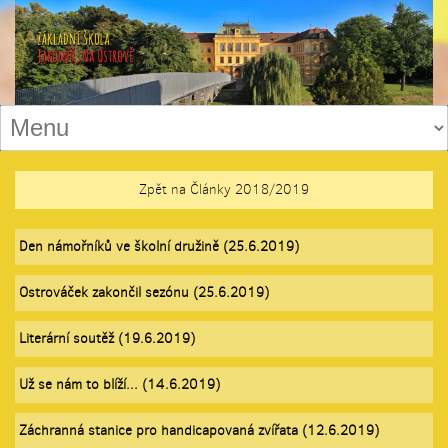
Zpět na Články 2018/2019
Den námořníků ve školní družině (25.6.2019)
Ostrováček zakončil sezónu (25.6.2019)
Literární soutěž (19.6.2019)
Už se nám to blíží... (14.6.2019)
Záchranná stanice pro handicapovaná zvířata (12.6.2019)