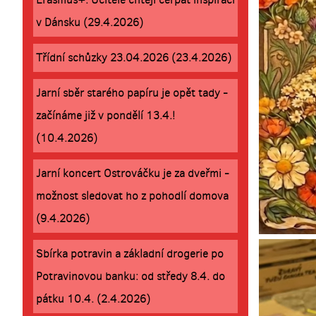
v Dánsku (29.4.2026)
Třídní schůzky 23.04.2026 (23.4.2026)
Jarní sběr starého papíru je opět tady -
začínáme již v pondělí 13.4.!
(10.4.2026)
Jarní koncert Ostrováčku je za dveřmi -
možnost sledovat ho z pohodlí domova
(9.4.2026)
Sbírka potravin a základní drogerie po
Potravinovou banku: od středy 8.4. do
pátku 10.4. (2.4.2026)