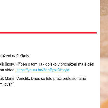
ložení naší školy.
í školy. Příběh o tom, jak do školy přicházejí malé děti
 na video:
https://youtu.be/3nhPpwDbvyM
k Martin Venclík. Dnes se této práci profesionálně
mi pyšní.