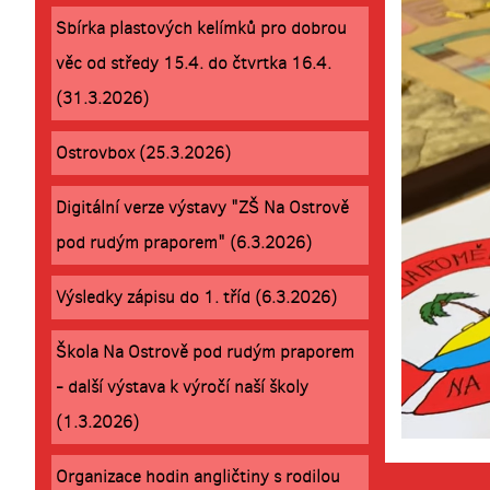
Sbírka plastových kelímků pro dobrou
věc od středy 15.4. do čtvrtka 16.4.
(31.3.2026)
Ostrovbox (25.3.2026)
Digitální verze výstavy "ZŠ Na Ostrově
pod rudým praporem" (6.3.2026)
Výsledky zápisu do 1. tříd (6.3.2026)
Škola Na Ostrově pod rudým praporem
- další výstava k výročí naší školy
(1.3.2026)
Organizace hodin angličtiny s rodilou