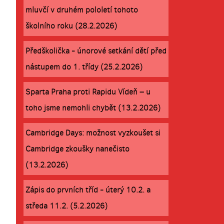
mluvčí v druhém pololetí tohoto
školního roku (28.2.2026)
Předškolička - únorové setkání dětí před
nástupem do 1. třídy (25.2.2026)
Sparta Praha proti Rapidu Vídeň – u
toho jsme nemohli chybět (13.2.2026)
Cambridge Days: možnost vyzkoušet si
Cambridge zkoušky nanečisto
(13.2.2026)
Zápis do prvních tříd - úterý 10.2. a
středa 11.2. (5.2.2026)