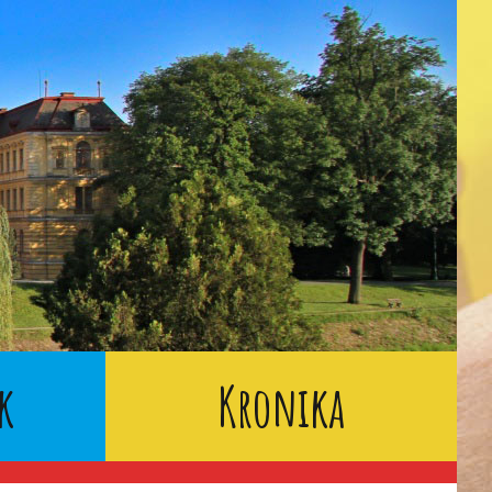
k
Kronika