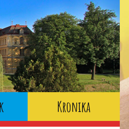
k
Kronika