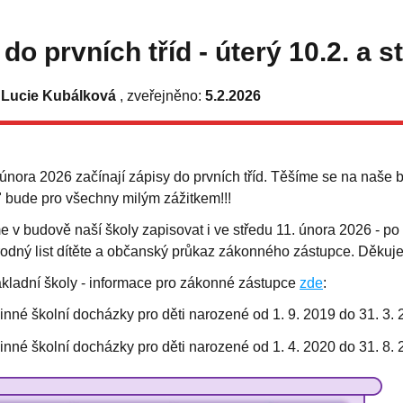
do prvních tříd - úterý 10.2. a s
 Lucie Kubálková
, zveřejněno:
5.2.2026
 února 2026 začínají zápisy do prvních tříd. Těšíme se na naše 
 bude pro všechny milým zážitkem!!!
 v budově naší školy zapisovat i ve středu 11. února 2026 - p
rodný list dítěte a občanský průkaz zákonného zástupce. Děkuj
ákladní školy - informace pro zákonné zástupce
zde
:
nné školní docházky pro děti narozené od 1. 9. 2019 do 31. 3.
nné školní docházky pro děti narozené od 1. 4. 2020 do 31. 8.