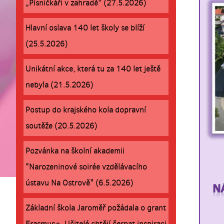
„Písničkáři v zahradě“ (27.5.2026)
Hlavní oslava 140 let školy se blíží
(25.5.2026)
Unikátní akce, která tu za 140 let ještě
nebyla (21.5.2026)
Postup do krajského kola dopravní
soutěže (20.5.2026)
Pozvánka na školní akademii
"Narozeninové soirée vzdělávacího
ústavu Na Ostrově" (6.5.2026)
Základní škola Jaroměř požádala o grant
Erasmus+. Učitelé chtějí čerpat inspiraci