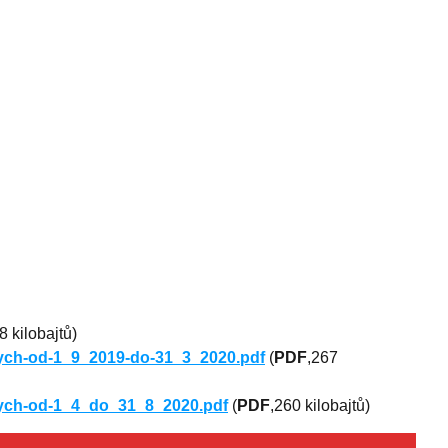
8 kilobajtů)
nych-od-1_9_2019-do-31_3_2020.pdf
(
PDF
,267
nych-od-1_4_do_31_8_2020.pdf
(
PDF
,260 kilobajtů)