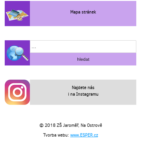
Mapa stránek
Najdete nás
i na Instagramu
© 2018 ZŠ Jaroměř, Na Ostrově
Tvorba webu:
www.ESPER.cz