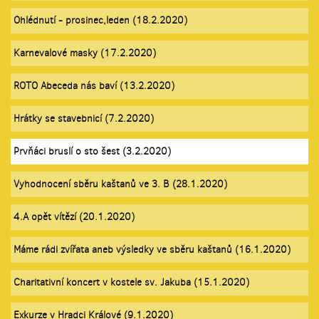
Ohlédnutí - prosinec,leden (18.2.2020)
Karnevalové masky (17.2.2020)
ROTO Abeceda nás baví (13.2.2020)
Hrátky se stavebnicí (7.2.2020)
Prvňáci bruslí o sto šest (3.2.2020)
Vyhodnocení sběru kaštanů ve 3. B (28.1.2020)
4.A opět vítězí (20.1.2020)
Máme rádi zvířata aneb výsledky ve sběru kaštanů (16.1.2020)
Charitativní koncert v kostele sv. Jakuba (15.1.2020)
Exkurze v Hradci Králové (9.1.2020)